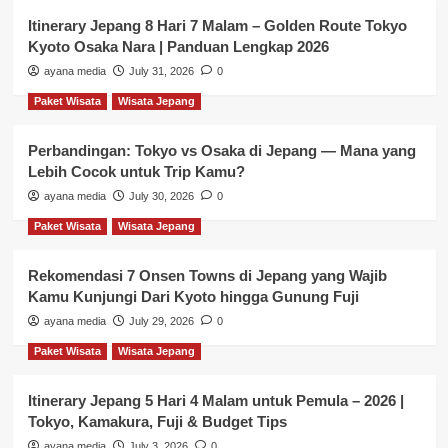
Itinerary Jepang 8 Hari 7 Malam – Golden Route Tokyo
Kyoto Osaka Nara | Panduan Lengkap 2026
ayana media
July 31, 2026
0
Paket Wisata
Wisata Jepang
Perbandingan: Tokyo vs Osaka di Jepang — Mana yang
Lebih Cocok untuk Trip Kamu?
ayana media
July 30, 2026
0
Paket Wisata
Wisata Jepang
Rekomendasi 7 Onsen Towns di Jepang yang Wajib
Kamu Kunjungi Dari Kyoto hingga Gunung Fuji
ayana media
July 29, 2026
0
Paket Wisata
Wisata Jepang
Itinerary Jepang 5 Hari 4 Malam untuk Pemula – 2026 |
Tokyo, Kamakura, Fuji & Budget Tips
ayana media
July 3, 2026
0