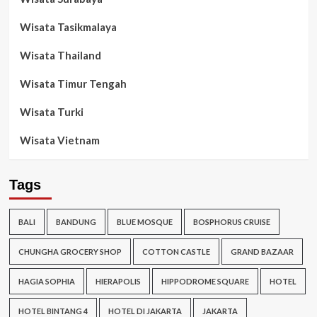
Wisata Tasikmalaya
Wisata Thailand
Wisata Timur Tengah
Wisata Turki
Wisata Vietnam
Tags
BALI
BANDUNG
BLUE MOSQUE
BOSPHORUS CRUISE
CHUNGHA GROCERY SHOP
COTTON CASTLE
GRAND BAZAAR
HAGIA SOPHIA
HIERAPOLIS
HIPPODROME SQUARE
HOTEL
HOTEL BINTANG 4
HOTEL DI JAKARTA
JAKARTA