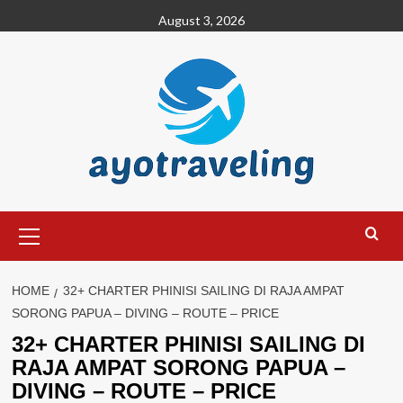
Skip
August 3, 2026
to
content
Primary
Menu
HOME
32+ CHARTER PHINISI SAILING DI RAJA AMPAT
SORONG PAPUA – DIVING – ROUTE – PRICE
32+ CHARTER PHINISI SAILING DI
RAJA AMPAT SORONG PAPUA –
DIVING – ROUTE – PRICE