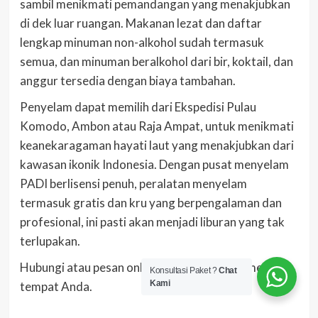
sambil menikmati pemandangan yang menakjubkan
di dek luar ruangan. Makanan lezat dan daftar
lengkap minuman non-alkohol sudah termasuk
semua, dan minuman beralkohol dari bir, koktail, dan
anggur tersedia dengan biaya tambahan.
Penyelam dapat memilih dari Ekspedisi Pulau
Komodo, Ambon atau Raja Ampat, untuk menikmati
keanekaragaman hayati laut yang menakjubkan dari
kawasan ikonik Indonesia. Dengan pusat menyelam
PADI berlisensi penuh, peralatan menyelam
termasuk gratis dan kru yang berpengalaman dan
profesional, ini pasti akan menjadi liburan yang tak
terlupakan.
Hubungi atau pesan online hari ini untuk memesan
Konsultasi Paket ?
Chat
Kami
tempat Anda.