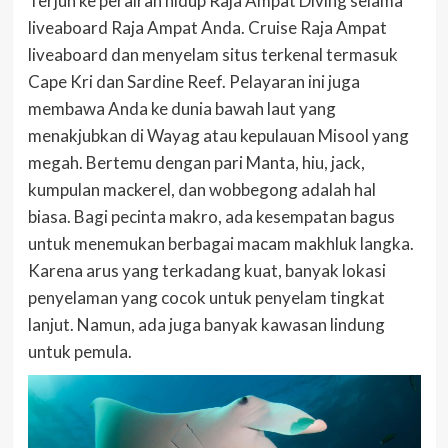
Terjun ke perairan hidup Raja Ampat Diving selama
liveaboard Raja Ampat Anda. Cruise Raja Ampat
liveaboard dan menyelam situs terkenal termasuk
Cape Kri dan Sardine Reef. Pelayaran ini juga
membawa Anda ke dunia bawah laut yang
menakjubkan di Wayag atau kepulauan Misool yang
megah. Bertemu dengan pari Manta, hiu, jack,
kumpulan mackerel, dan wobbegong adalah hal
biasa. Bagi pecinta makro, ada kesempatan bagus
untuk menemukan berbagai macam makhluk langka.
Karena arus yang terkadang kuat, banyak lokasi
penyelaman yang cocok untuk penyelam tingkat
lanjut. Namun, ada juga banyak kawasan lindung
untuk pemula.