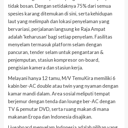
tidak bosan. Dengan setidaknya 75% dari semua
spesies karang ditemukan di sini, serta kehidupan
laut yang melimpah dan lokasi penyelaman yang
bervariasi, perjalanan langsung ke Raja Ampat
adalah ‘keharusan’ bagi setiap penyelam. Fasilitas
menyelam termasuk platform selam dengan
pancuran, tender selam untuk pengantaran &
penjemputan, stasiun kompresor on-board,
pengisian kamera dan stasiun kerja.
Melayani hanya 12 tamu, M/V TemuKira memiliki 6
kabin ber-AC double atau twin yang nyaman dengan
kamar mandi dalam. Area sosial meliputi tempat
berjemur dengan tenda dan lounge ber-AC dengan
TV & pemutar DVD, serta ruang makan di mana
makanan Eropa dan Indonesia disajikan.
Liveaboard menyelam Indonesia adalah pilihan yang