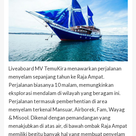
Liveaboard MV TemuKira menawarkan perjalanan
menyelam sepanjang tahun ke Raja Ampat.
Perjalanan biasanya 10 malam, memungkinkan
eksplorasi mendalam di wilayah yang beragam ini.
Perjalanan termasuk pemberhentian di area
menyelam terkenal Mansuar, Airborek, Fam, Wayag
& Misool. Dikenal dengan pemandangan yang
menakjubkan di atas air, di bawah ombak Raja Ampat
memiliki begitu banyak hal yang membuat penyelam