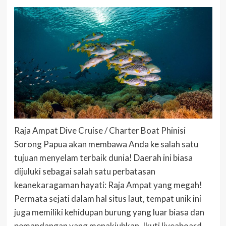
Raja Ampat Dive Cruise / Charter Boat Phinisi
Sorong Papua akan membawa Anda ke salah satu
tujuan menyelam terbaik dunia! Daerah ini biasa
dijuluki sebagai salah satu perbatasan
keanekaragaman hayati: Raja Ampat yang megah!
Permata sejati dalam hal situs laut, tempat unik ini
juga memiliki kehidupan burung yang luar biasa dan
pemandangan yang menakjubkan. Ikuti liveaboard