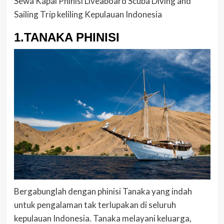
Sewa Kapal Phinisi Liveaboard Scuba Diving and
Sailing Trip keliling Kepulauan Indonesia
1.TANAKA PHINISI
Bergabunglah dengan phinisi Tanaka yang indah
untuk pengalaman tak terlupakan di seluruh
kepulauan Indonesia. Tanaka melayani keluarga,