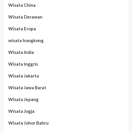
Wisata China
Wisata Derawan
Wisata Eropa
wisata hongkong
Wisata India
Wisata Inggris
Wisata Jakarta
Wisata Jawa Barat
Wisata Jepang
Wisata Jogja
Wisata Johor Bahru