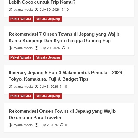
Lebih Cocok untuk Trip Kamu?
ayana media
July 30, 2026
0
Paket Wisata
Wisata Jepang
Rekomendasi 7 Onsen Towns di Jepang yang Wajib
Kamu Kunjungi Dari Kyoto hingga Gunung Fuji
ayana media
July 29, 2026
0
Paket Wisata
Wisata Jepang
Itinerary Jepang 5 Hari 4 Malam untuk Pemula – 2026 |
Tokyo, Kamakura, Fuji & Budget Tips
ayana media
July 3, 2026
0
Paket Wisata
Wisata Jepang
Rekomendasi Onsen Towns di Jepang yang Wajib
Dikunjungi Para Traveler
ayana media
July 2, 2026
0