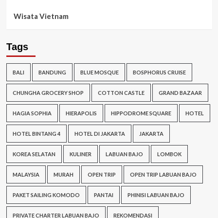
Wisata Vietnam
Tags
BALI
BANDUNG
BLUE MOSQUE
BOSPHORUS CRUISE
CHUNGHA GROCERY SHOP
COTTON CASTLE
GRAND BAZAAR
HAGIA SOPHIA
HIERAPOLIS
HIPPODROME SQUARE
HOTEL
HOTEL BINTANG 4
HOTEL DI JAKARTA
JAKARTA
KOREA SELATAN
KULINER
LABUAN BAJO
LOMBOK
MALAYSIA
MURAH
OPEN TRIP
OPEN TRIP LABUAN BAJO
PAKET SAILING KOMODO
PANTAI
PHINISI LABUAN BAJO
PRIVATE CHARTER LABUAN BAJO
REKOMENDASI