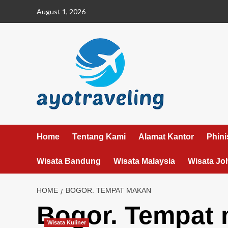
Skip
August 1, 2026
to
content
Home
Tentang Kami
Alamat Kantor
Phini
Wisata Bandung
Wisata Malaysia
Wisata Jo
HOME
BOGOR. TEMPAT MAKAN
Bogor. Tempat
Wisata Kuliner