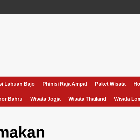
si Labuan Bajo
Phinisi Raja Ampat
Paket Wisata
Ho
hor Bahru
Wisata Jogja
Wisata Thailand
Wisata Lo
 makan