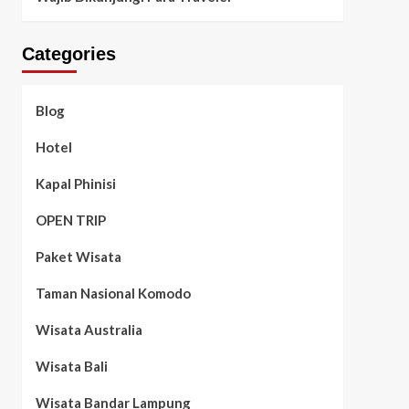
Categories
Blog
Hotel
Kapal Phinisi
OPEN TRIP
Paket Wisata
Taman Nasional Komodo
Wisata Australia
Wisata Bali
Wisata Bandar Lampung