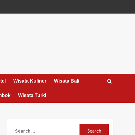
tel
Wisata Kuliner
Wisata Bali
mbok
Wisata Turki
Search
for: