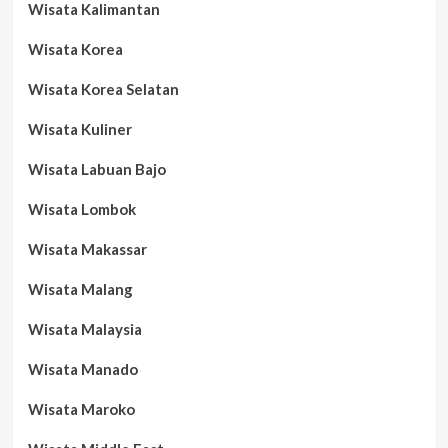
Wisata Kalimantan
Wisata Korea
Wisata Korea Selatan
Wisata Kuliner
Wisata Labuan Bajo
Wisata Lombok
Wisata Makassar
Wisata Malang
Wisata Malaysia
Wisata Manado
Wisata Maroko