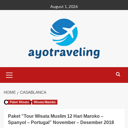
Skip
August 1, 2026
to
content
Primary
Menu
HOME
CASABLANCA
Casablanca
Paket Wisata
Wisata Maroko
Paket “Tour Wisata Muslim 12 Hari Maroko –
Spanyol – Portugal” November – Desember 2018