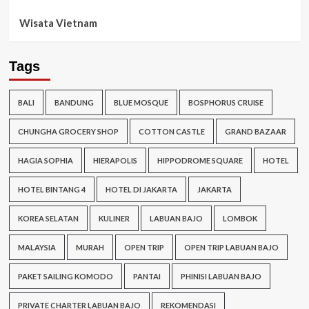
Wisata Vietnam
Tags
BALI
BANDUNG
BLUE MOSQUE
BOSPHORUS CRUISE
CHUNGHA GROCERY SHOP
COTTON CASTLE
GRAND BAZAAR
HAGIA SOPHIA
HIERAPOLIS
HIPPODROME SQUARE
HOTEL
HOTEL BINTANG 4
HOTEL DI JAKARTA
JAKARTA
KOREA SELATAN
KULINER
LABUAN BAJO
LOMBOK
MALAYSIA
MURAH
OPEN TRIP
OPEN TRIP LABUAN BAJO
PAKET SAILING KOMODO
PANTAI
PHINISI LABUAN BAJO
PRIVATE CHARTER LABUAN BAJO
REKOMENDASI