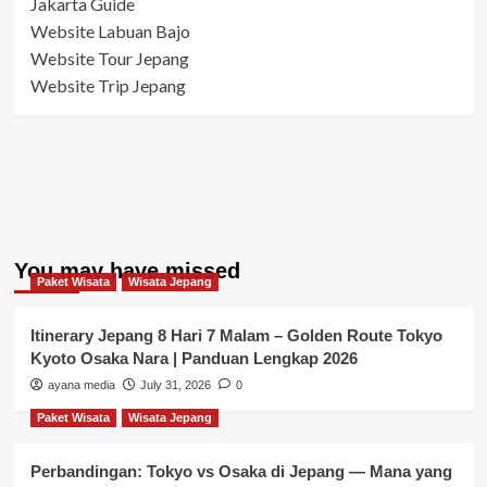
Jakarta Guide
Website Labuan Bajo
Website Tour Jepang
Website Trip Jepang
You may have missed
Paket Wisata
Wisata Jepang
Itinerary Jepang 8 Hari 7 Malam – Golden Route Tokyo
Kyoto Osaka Nara | Panduan Lengkap 2026
ayana media
July 31, 2026
0
Paket Wisata
Wisata Jepang
Perbandingan: Tokyo vs Osaka di Jepang — Mana yang