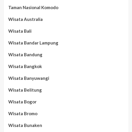
Taman Nasional Komodo
Wisata Australia
Wisata Bali
Wisata Bandar Lampung
Wisata Bandung
Wisata Bangkok
Wisata Banyuwangi
Wisata Belitung
Wisata Bogor
Wisata Bromo
Wisata Bunaken