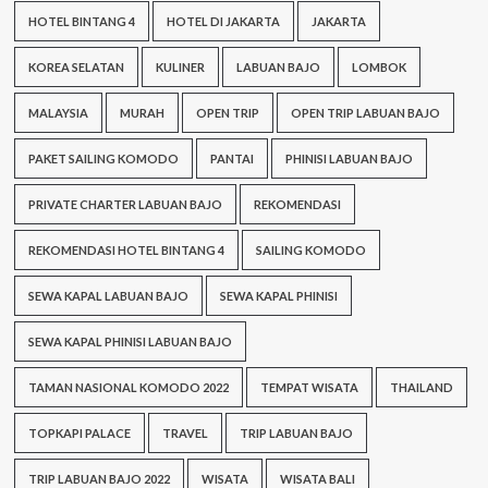
HOTEL BINTANG 4
HOTEL DI JAKARTA
JAKARTA
KOREA SELATAN
KULINER
LABUAN BAJO
LOMBOK
MALAYSIA
MURAH
OPEN TRIP
OPEN TRIP LABUAN BAJO
PAKET SAILING KOMODO
PANTAI
PHINISI LABUAN BAJO
PRIVATE CHARTER LABUAN BAJO
REKOMENDASI
REKOMENDASI HOTEL BINTANG 4
SAILING KOMODO
SEWA KAPAL LABUAN BAJO
SEWA KAPAL PHINISI
SEWA KAPAL PHINISI LABUAN BAJO
TAMAN NASIONAL KOMODO 2022
TEMPAT WISATA
THAILAND
TOPKAPI PALACE
TRAVEL
TRIP LABUAN BAJO
TRIP LABUAN BAJO 2022
WISATA
WISATA BALI