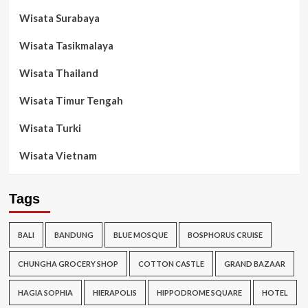
Wisata Surabaya
Wisata Tasikmalaya
Wisata Thailand
Wisata Timur Tengah
Wisata Turki
Wisata Vietnam
Tags
BALI
BANDUNG
BLUE MOSQUE
BOSPHORUS CRUISE
CHUNGHA GROCERY SHOP
COTTON CASTLE
GRAND BAZAAR
HAGIA SOPHIA
HIERAPOLIS
HIPPODROME SQUARE
HOTEL