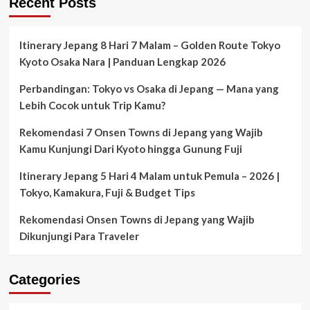
Recent Posts
Sekitar
Kawasan
Cibubur
Jakarta
Itinerary Jepang 8 Hari 7 Malam – Golden Route Tokyo
Kyoto Osaka Nara | Panduan Lengkap 2026
Perbandingan: Tokyo vs Osaka di Jepang — Mana yang
Lebih Cocok untuk Trip Kamu?
Rekomendasi 7 Onsen Towns di Jepang yang Wajib
Kamu Kunjungi Dari Kyoto hingga Gunung Fuji
Itinerary Jepang 5 Hari 4 Malam untuk Pemula – 2026 |
Tokyo, Kamakura, Fuji & Budget Tips
Rekomendasi Onsen Towns di Jepang yang Wajib
Dikunjungi Para Traveler
Categories