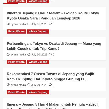
Paket Wisata
Wisata Jepang
Itinerary Jepang 8 Hari 7 Malam – Golden Route Tokyo
Kyoto Osaka Nara | Panduan Lengkap 2026
ayana media
July 31, 2026
0
Paket Wisata
Wisata Jepang
Perbandingan: Tokyo vs Osaka di Jepang — Mana yang
Lebih Cocok untuk Trip Kamu?
ayana media
July 30, 2026
0
Paket Wisata
Wisata Jepang
Rekomendasi 7 Onsen Towns di Jepang yang Wajib
Kamu Kunjungi Dari Kyoto hingga Gunung Fuji
ayana media
July 29, 2026
0
Paket Wisata
Wisata Jepang
Itinerary Jepang 5 Hari 4 Malam untuk Pemula – 2026 |