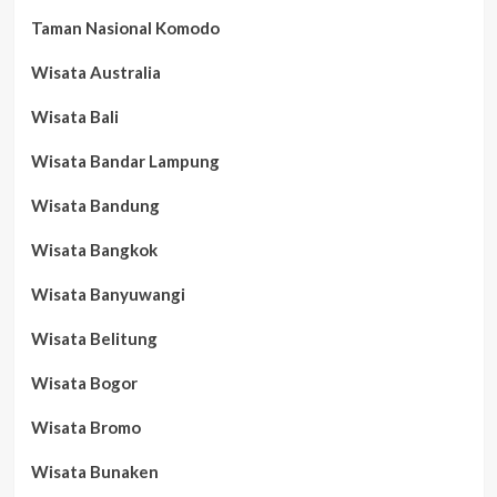
Taman Nasional Komodo
Wisata Australia
Wisata Bali
Wisata Bandar Lampung
Wisata Bandung
Wisata Bangkok
Wisata Banyuwangi
Wisata Belitung
Wisata Bogor
Wisata Bromo
Wisata Bunaken