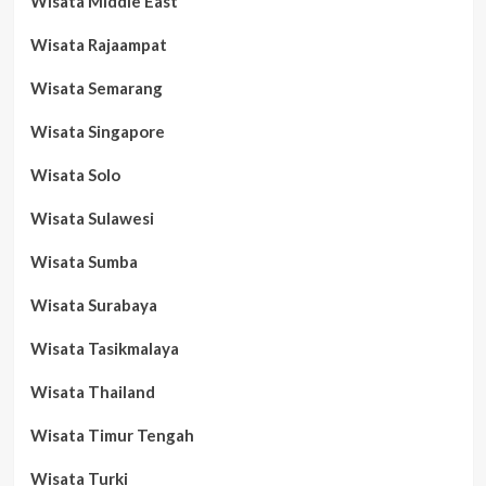
Wisata Middle East
Wisata Rajaampat
Wisata Semarang
Wisata Singapore
Wisata Solo
Wisata Sulawesi
Wisata Sumba
Wisata Surabaya
Wisata Tasikmalaya
Wisata Thailand
Wisata Timur Tengah
Wisata Turki