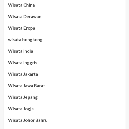
Wisata China
Wisata Derawan
Wisata Eropa
wisata hongkong
Wisata India
Wisata Inggris
Wisata Jakarta
Wisata Jawa Barat
Wisata Jepang
Wisata Jogja
Wisata Johor Bahru