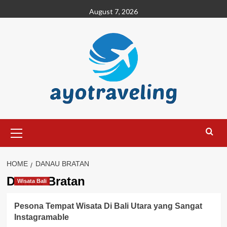
Skip
August 7, 2026
to
content
Primary
Menu
HOME
DANAU BRATAN
Danau Bratan
Wisata Bali
Pesona Tempat Wisata Di Bali Utara yang Sangat
Instagramable