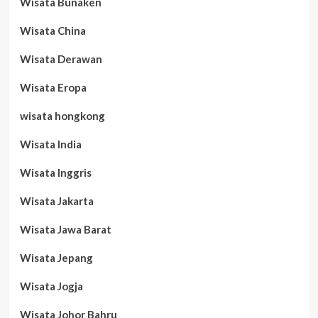
Wisata Bunaken
Wisata China
Wisata Derawan
Wisata Eropa
wisata hongkong
Wisata India
Wisata Inggris
Wisata Jakarta
Wisata Jawa Barat
Wisata Jepang
Wisata Jogja
Wisata Johor Bahru