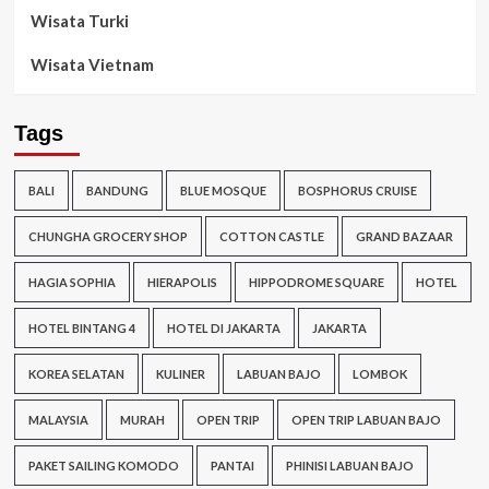
Wisata Turki
Wisata Vietnam
Tags
BALI
BANDUNG
BLUE MOSQUE
BOSPHORUS CRUISE
CHUNGHA GROCERY SHOP
COTTON CASTLE
GRAND BAZAAR
HAGIA SOPHIA
HIERAPOLIS
HIPPODROME SQUARE
HOTEL
HOTEL BINTANG 4
HOTEL DI JAKARTA
JAKARTA
KOREA SELATAN
KULINER
LABUAN BAJO
LOMBOK
MALAYSIA
MURAH
OPEN TRIP
OPEN TRIP LABUAN BAJO
PAKET SAILING KOMODO
PANTAI
PHINISI LABUAN BAJO