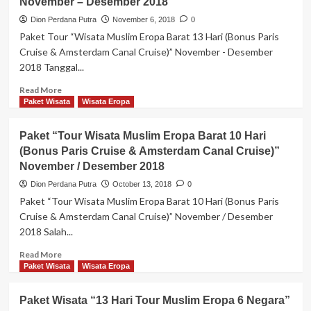
November – Desember 2018
Dion Perdana Putra
November 6, 2018
0
Paket Tour “Wisata Muslim Eropa Barat 13 Hari (Bonus Paris
Cruise & Amsterdam Canal Cruise)” November - Desember
2018 Tanggal...
Read
Read More
more
Paket Wisata
Wisata Eropa
about
Paket
Paket “Tour Wisata Muslim Eropa Barat 10 Hari
Tour
(Bonus Paris Cruise & Amsterdam Canal Cruise)”
“Wisata
November / Desember 2018
Muslim
Eropa
Dion Perdana Putra
October 13, 2018
0
Barat
Paket “Tour Wisata Muslim Eropa Barat 10 Hari (Bonus Paris
13
Cruise & Amsterdam Canal Cruise)” November / Desember
Hari
2018 Salah...
(Bonus
Paris
Read
Read More
Cruise
more
Paket Wisata
Wisata Eropa
&
about
Amsterdam
Paket
Canal
Paket Wisata “13 Hari Tour Muslim Eropa 6 Negara”
“Tour