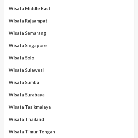
Wisata Middle East
Wisata Rajaampat
Wisata Semarang
Wisata Singapore
Wisata Solo
Wisata Sulawesi
Wisata Sumba
Wisata Surabaya
Wisata Tasikmalaya
Wisata Thailand
Wisata Timur Tengah