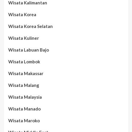
Wisata Kalimantan
Wisata Korea
Wisata Korea Selatan
Wisata Kuliner
Wisata Labuan Bajo
Wisata Lombok
Wisata Makassar
Wisata Malang
Wisata Malaysia
Wisata Manado
Wisata Maroko