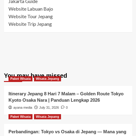
Jakarta Guide
Website Labuan Bajo
Website Tour Jepang
Website Trip Jepang
You may have missed
Paket Wisata
Wisata Jepang
Itinerary Jepang 8 Hari 7 Malam – Golden Route Tokyo
Kyoto Osaka Nara | Panduan Lengkap 2026
ayana media
July 31, 2026
0
Paket Wisata
Wisata Jepang
Perbandingan: Tokyo vs Osaka di Jepang — Mana yang