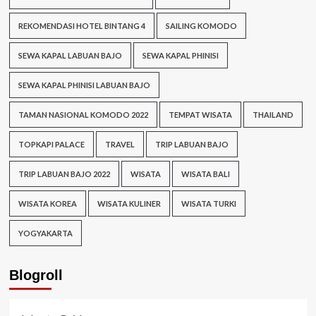
REKOMENDASI HOTEL BINTANG 4
SAILING KOMODO
SEWA KAPAL LABUAN BAJO
SEWA KAPAL PHINISI
SEWA KAPAL PHINISI LABUAN BAJO
TAMAN NASIONAL KOMODO 2022
TEMPAT WISATA
THAILAND
TOPKAPI PALACE
TRAVEL
TRIP LABUAN BAJO
TRIP LABUAN BAJO 2022
WISATA
WISATA BALI
WISATA KOREA
WISATA KULINER
WISATA TURKI
YOGYAKARTA
Blogroll