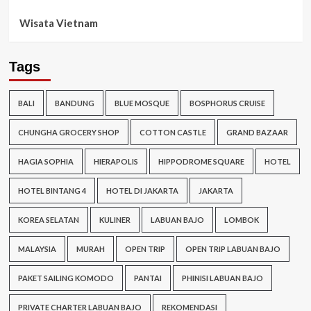
Wisata Vietnam
Tags
BALI
BANDUNG
BLUE MOSQUE
BOSPHORUS CRUISE
CHUNGHA GROCERY SHOP
COTTON CASTLE
GRAND BAZAAR
HAGIA SOPHIA
HIERAPOLIS
HIPPODROME SQUARE
HOTEL
HOTEL BINTANG 4
HOTEL DI JAKARTA
JAKARTA
KOREA SELATAN
KULINER
LABUAN BAJO
LOMBOK
MALAYSIA
MURAH
OPEN TRIP
OPEN TRIP LABUAN BAJO
PAKET SAILING KOMODO
PANTAI
PHINISI LABUAN BAJO
PRIVATE CHARTER LABUAN BAJO
REKOMENDASI