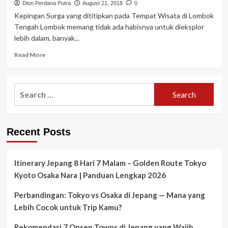
Dion Perdana Putra
August 21, 2018
0
Kepingan Surga yang dititipkan pada Tempat Wisata di Lombok
Tengah Lombok memang tidak ada habisnya untuk dieksplor
lebih dalam, banyak...
Read
Read More
more
about
Kepingan
Search
Surga
for:
yang
dititipkan
pada
Recent Posts
Tempat
Wisata
di
Lombok
Itinerary Jepang 8 Hari 7 Malam – Golden Route Tokyo
Tengah
Kyoto Osaka Nara | Panduan Lengkap 2026
Perbandingan: Tokyo vs Osaka di Jepang — Mana yang
Lebih Cocok untuk Trip Kamu?
Rekomendasi 7 Onsen Towns di Jepang yang Wajib