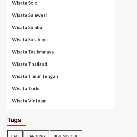
Wisata Solo
Wisata Sulawesi
Wisata Sumba
Wisata Surabaya
Wisata Tasikmalaya
Wisata Thailand
Wisata Timur Tengah
Wisata Turki
Wisata Vietnam
Tags
BALI
BANDUNG
BLUE MOSQUE