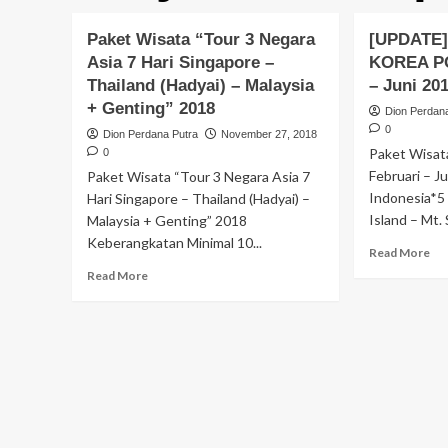
Paket Wisata “Tour 3 Negara
[UPDATE]
Asia 7 Hari Singapore –
KOREA P
Thailand (Hadyai) – Malaysia
– Juni 20
+ Genting” 2018
Dion Perdan
0
Dion Perdana Putra
November 27, 2018
Paket Wisa
0
Februari – J
Paket Wisata “Tour 3 Negara Asia 7
Indonesia*5 
Hari Singapore – Thailand (Hadyai) –
Island – Mt. 
Malaysia + Genting” 2018
Keberangkatan Minimal 10...
Re
Read More
mo
Read
Read More
ab
more
[U
about
Pa
Paket
Wi
Wisata
“5
“Tour
KO
3
PO
Negara
Feb
Asia
–
7