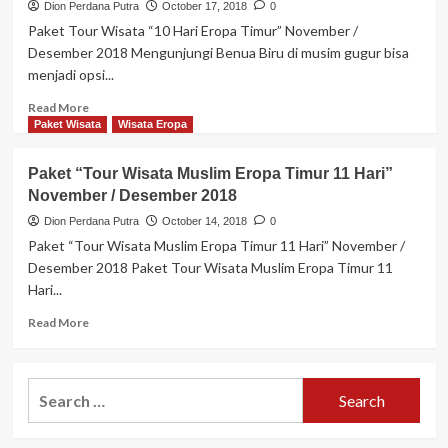
Dion Perdana Putra
October 17, 2018
0
Paket Tour Wisata “10 Hari Eropa Timur” November /
Desember 2018 Mengunjungi Benua Biru di musim gugur bisa
menjadi opsi...
Read
Read More
more
Paket Wisata
Wisata Eropa
about
Paket
Paket “Tour Wisata Muslim Eropa Timur 11 Hari”
Tour
November / Desember 2018
Wisata
“10
Dion Perdana Putra
October 14, 2018
0
Hari
Paket “Tour Wisata Muslim Eropa Timur 11 Hari” November /
Eropa
Desember 2018 Paket Tour Wisata Muslim Eropa Timur 11
Timur”
Hari...
November
/
Read
Read More
Desember
more
2018
about
Paket
Search
“Tour
for:
Wisata
Muslim