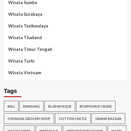
Wisata Sumba
Wisata Surabaya
Wisata Tasikmalaya
Wisata Thailand
Wisata Timur Tengah
Wisata Turki
Wisata Vietnam
Tags
BALI
BANDUNG
BLUE MOSQUE
BOSPHORUS CRUISE
CHUNGHA GROCERY SHOP
COTTON CASTLE
GRAND BAZAAR
HAGIA SOPHIA
HIERAPOLIS
HIPPODROME SQUARE
HOTEL