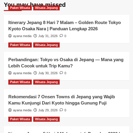
You may have missed
Paket Wisata
Wisata Jepang
Itinerary Jepang 8 Hari 7 Malam – Golden Route Tokyo
Kyoto Osaka Nara | Panduan Lengkap 2026
ayana media
July 31, 2026
0
Paket Wisata
Wisata Jepang
Perbandingan: Tokyo vs Osaka di Jepang — Mana yang
Lebih Cocok untuk Trip Kamu?
ayana media
July 30, 2026
0
Paket Wisata
Wisata Jepang
Rekomendasi 7 Onsen Towns di Jepang yang Wajib
Kamu Kunjungi Dari Kyoto hingga Gunung Fuji
ayana media
July 29, 2026
0
Paket Wisata
Wisata Jepang