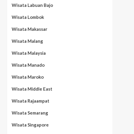
Wisata Labuan Bajo
Wisata Lombok
Wisata Makassar
Wisata Malang
Wisata Malaysia
Wisata Manado
Wisata Maroko
Wisata Middle East
Wisata Rajaampat
Wisata Semarang
Wisata Singapore