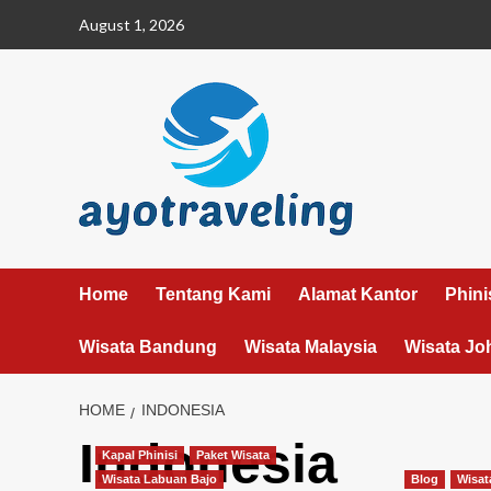
Skip
August 1, 2026
to
content
Home
Tentang Kami
Alamat Kantor
Phini
Wisata Bandung
Wisata Malaysia
Wisata Jo
HOME
INDONESIA
Indonesia
Kapal Phinisi
Paket Wisata
Wisata Labuan Bajo
Blog
Wisat