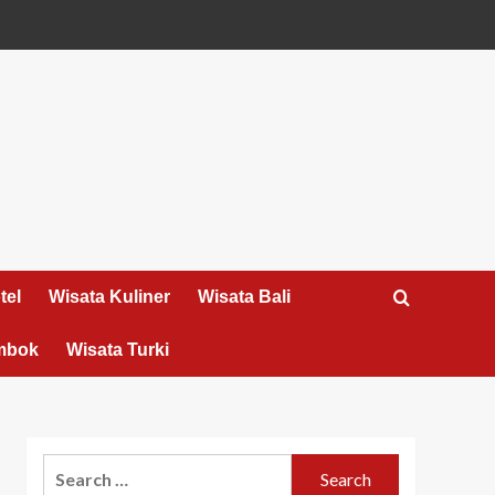
tel
Wisata Kuliner
Wisata Bali
mbok
Wisata Turki
Search
for: