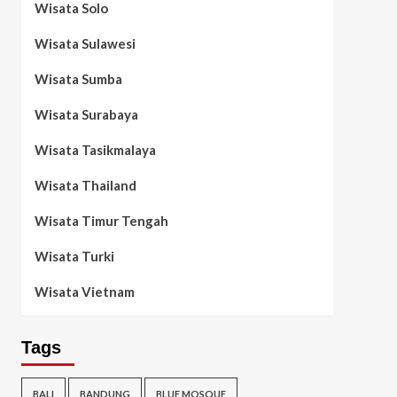
Wisata Solo
Wisata Sulawesi
Wisata Sumba
Wisata Surabaya
Wisata Tasikmalaya
Wisata Thailand
Wisata Timur Tengah
Wisata Turki
Wisata Vietnam
Tags
BALI
BANDUNG
BLUE MOSQUE