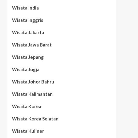
Wisata India
Wisata Inggris
Wisata Jakarta
Wisata Jawa Barat
Wisata Jepang
Wisata Jogja
Wisata Johor Bahru
Wisata Kalimantan
Wisata Korea
Wisata Korea Selatan
Wisata Kuliner