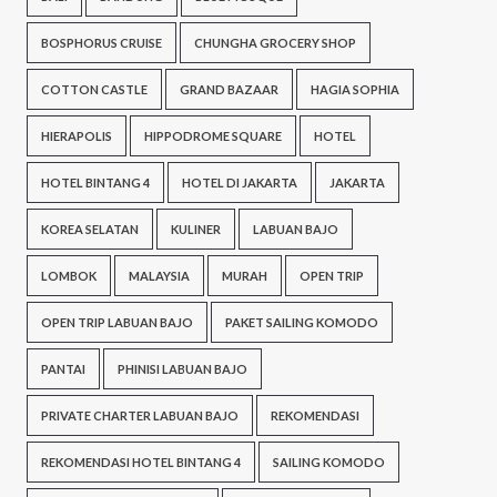
BOSPHORUS CRUISE
CHUNGHA GROCERY SHOP
COTTON CASTLE
GRAND BAZAAR
HAGIA SOPHIA
HIERAPOLIS
HIPPODROME SQUARE
HOTEL
HOTEL BINTANG 4
HOTEL DI JAKARTA
JAKARTA
KOREA SELATAN
KULINER
LABUAN BAJO
LOMBOK
MALAYSIA
MURAH
OPEN TRIP
OPEN TRIP LABUAN BAJO
PAKET SAILING KOMODO
PANTAI
PHINISI LABUAN BAJO
PRIVATE CHARTER LABUAN BAJO
REKOMENDASI
REKOMENDASI HOTEL BINTANG 4
SAILING KOMODO