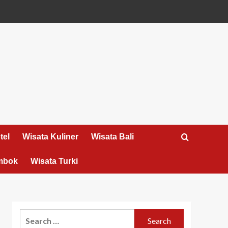
tel
Wisata Kuliner
Wisata Bali
mbok
Wisata Turki
Search
for: