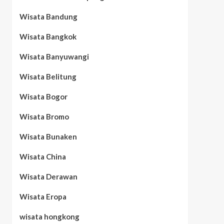
Wisata Bandung
Wisata Bangkok
Wisata Banyuwangi
Wisata Belitung
Wisata Bogor
Wisata Bromo
Wisata Bunaken
Wisata China
Wisata Derawan
Wisata Eropa
wisata hongkong