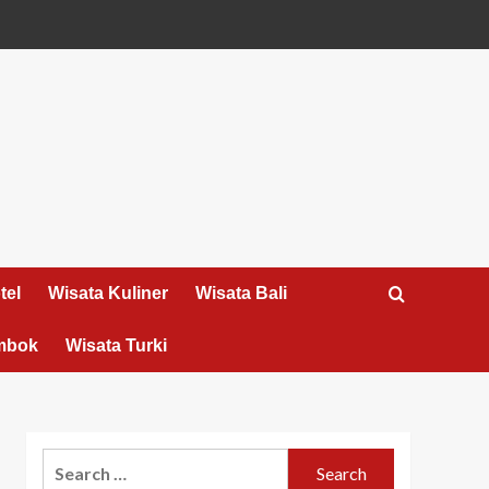
tel
Wisata Kuliner
Wisata Bali
mbok
Wisata Turki
Search
for: