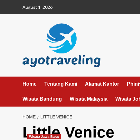
Skip
August 1, 2026
to
content
Home
Tentang Kami
Alamat Kantor
Phini
Wisata Bandung
Wisata Malaysia
Wisata Jo
HOME
LITTLE VENICE
Little Venice
Wisata Jawa Barat