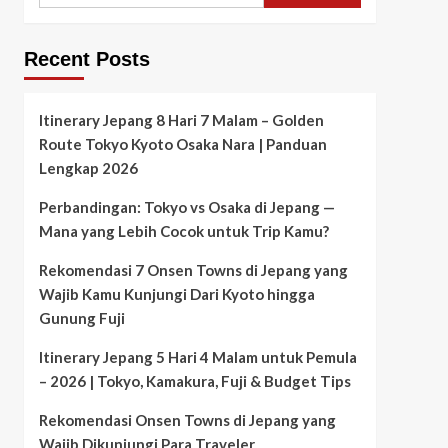
Recent Posts
Itinerary Jepang 8 Hari 7 Malam – Golden
Route Tokyo Kyoto Osaka Nara | Panduan
Lengkap 2026
Perbandingan: Tokyo vs Osaka di Jepang —
Mana yang Lebih Cocok untuk Trip Kamu?
Rekomendasi 7 Onsen Towns di Jepang yang
Wajib Kamu Kunjungi Dari Kyoto hingga
Gunung Fuji
Itinerary Jepang 5 Hari 4 Malam untuk Pemula
– 2026 | Tokyo, Kamakura, Fuji & Budget Tips
Rekomendasi Onsen Towns di Jepang yang
Wajib Dikunjungi Para Traveler