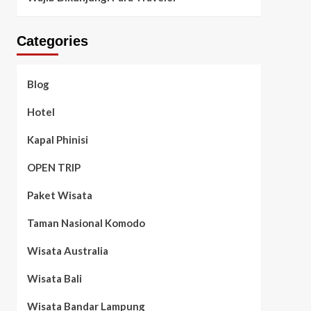
Categories
Blog
Hotel
Kapal Phinisi
OPEN TRIP
Paket Wisata
Taman Nasional Komodo
Wisata Australia
Wisata Bali
Wisata Bandar Lampung