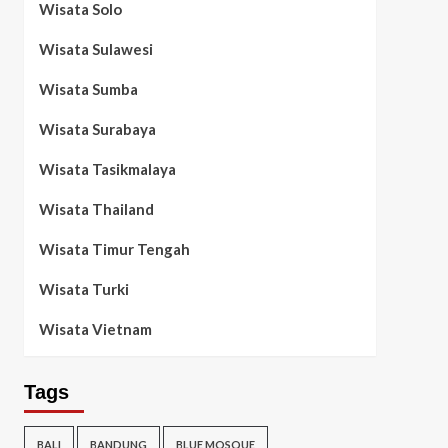
Wisata Solo
Wisata Sulawesi
Wisata Sumba
Wisata Surabaya
Wisata Tasikmalaya
Wisata Thailand
Wisata Timur Tengah
Wisata Turki
Wisata Vietnam
Tags
BALI
BANDUNG
BLUE MOSQUE