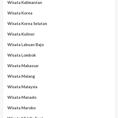
Wisata Kalimantan
Wisata Korea
Wisata Korea Selatan
Wisata Kuliner
Wisata Labuan Bajo
Wisata Lombok
Wisata Makassar
Wisata Malang
Wisata Malaysia
Wisata Manado
Wisata Maroko