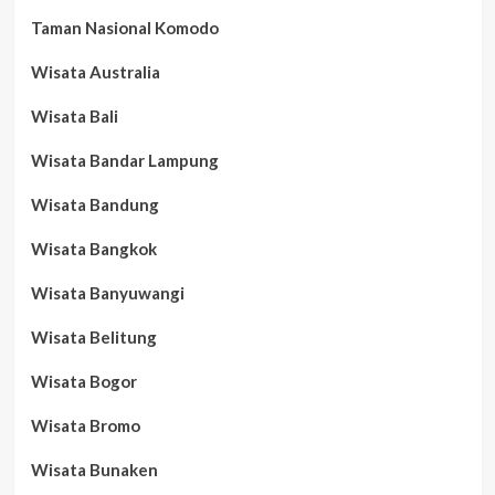
Taman Nasional Komodo
Wisata Australia
Wisata Bali
Wisata Bandar Lampung
Wisata Bandung
Wisata Bangkok
Wisata Banyuwangi
Wisata Belitung
Wisata Bogor
Wisata Bromo
Wisata Bunaken