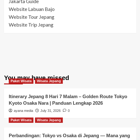
Jakarta Guide
Website Labuan Bajo
Website Tour Jepang
Website Trip Jepang
You may have missed
Paket Wisata
Wisata Jepang
Itinerary Jepang 8 Hari 7 Malam – Golden Route Tokyo
Kyoto Osaka Nara | Panduan Lengkap 2026
ayana media
July 31, 2026
0
Paket Wisata
Wisata Jepang
Perbandingan: Tokyo vs Osaka di Jepang — Mana yang