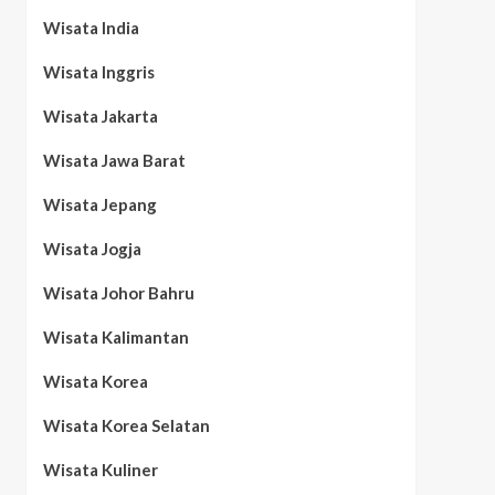
Wisata India
Wisata Inggris
Wisata Jakarta
Wisata Jawa Barat
Wisata Jepang
Wisata Jogja
Wisata Johor Bahru
Wisata Kalimantan
Wisata Korea
Wisata Korea Selatan
Wisata Kuliner