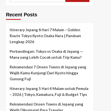
Recent Posts
Itinerary Jepang 8 Hari 7 Malam – Golden
Route Tokyo Kyoto Osaka Nara | Panduan
Lengkap 2026
Perbandingan: Tokyo vs Osaka di Jepang —
Mana yang Lebih Cocok untuk Trip Kamu?
Rekomendasi 7 Onsen Towns di Jepang yang
Wajib Kamu Kunjungi Dari Kyoto hingga
Gunung Fuji
Itinerary Jepang 5 Hari 4 Malam untuk Pemula
– 2026 | Tokyo, Kamakura, Fuji & Budget Tips
Rekomendasi Onsen Towns di Jepang yang
Wajib Dikunjungi Para Traveler