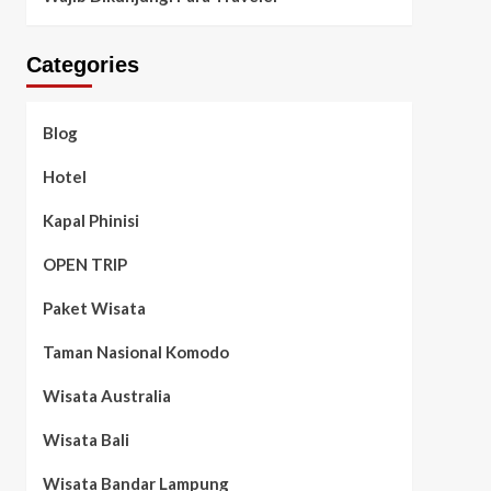
Categories
Blog
Hotel
Kapal Phinisi
OPEN TRIP
Paket Wisata
Taman Nasional Komodo
Wisata Australia
Wisata Bali
Wisata Bandar Lampung