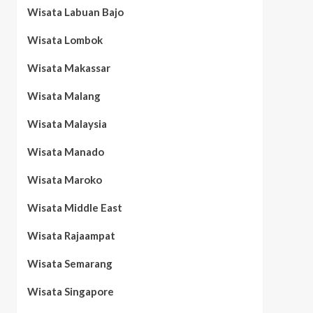
Wisata Labuan Bajo
Wisata Lombok
Wisata Makassar
Wisata Malang
Wisata Malaysia
Wisata Manado
Wisata Maroko
Wisata Middle East
Wisata Rajaampat
Wisata Semarang
Wisata Singapore