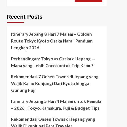
Recent Posts
Itinerary Jepang 8 Hari 7 Malam – Golden
Route Tokyo Kyoto Osaka Nara | Panduan
Lengkap 2026
Perbandingan: Tokyo vs Osaka di Jepang —
Mana yang Lebih Cocok untuk Trip Kamu?
Rekomendasi 7 Onsen Towns di Jepang yang
Wajib Kamu Kunjungi Dari Kyoto hingga
Gunung Fuji
Itinerary Jepang 5 Hari 4 Malam untuk Pemula
– 2026 | Tokyo, Kamakura, Fuji & Budget Tips
Rekomendasi Onsen Towns di Jepang yang
Wajib Dikunjungi Para Traveler