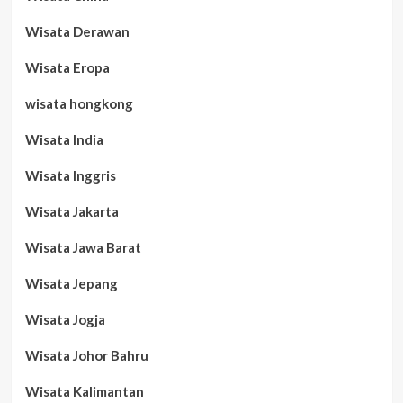
Wisata Derawan
Wisata Eropa
wisata hongkong
Wisata India
Wisata Inggris
Wisata Jakarta
Wisata Jawa Barat
Wisata Jepang
Wisata Jogja
Wisata Johor Bahru
Wisata Kalimantan