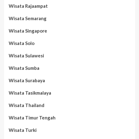
Wisata Rajaampat
Wisata Semarang
Wisata Singapore
Wisata Solo
Wisata Sulawesi
Wisata Sumba
Wisata Surabaya
Wisata Tasikmalaya
Wisata Thailand
Wisata Timur Tengah
Wisata Turki