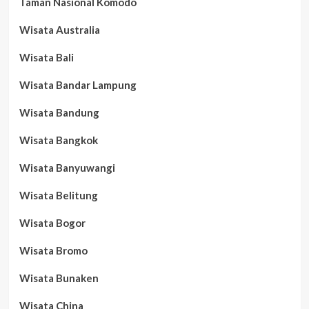
Taman Nasional Komodo
Wisata Australia
Wisata Bali
Wisata Bandar Lampung
Wisata Bandung
Wisata Bangkok
Wisata Banyuwangi
Wisata Belitung
Wisata Bogor
Wisata Bromo
Wisata Bunaken
Wisata China