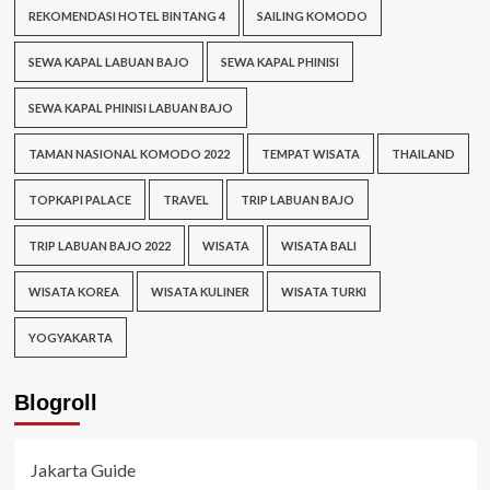
REKOMENDASI HOTEL BINTANG 4
SAILING KOMODO
SEWA KAPAL LABUAN BAJO
SEWA KAPAL PHINISI
SEWA KAPAL PHINISI LABUAN BAJO
TAMAN NASIONAL KOMODO 2022
TEMPAT WISATA
THAILAND
TOPKAPI PALACE
TRAVEL
TRIP LABUAN BAJO
TRIP LABUAN BAJO 2022
WISATA
WISATA BALI
WISATA KOREA
WISATA KULINER
WISATA TURKI
YOGYAKARTA
Blogroll
Jakarta Guide