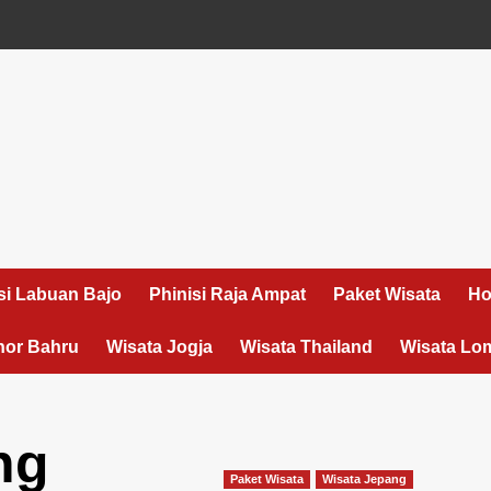
si Labuan Bajo
Phinisi Raja Ampat
Paket Wisata
Ho
hor Bahru
Wisata Jogja
Wisata Thailand
Wisata Lo
ng
Paket Wisata
Wisata Jepang