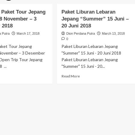
 Paket Tour Jepang
Paket Liburan Lebaran
8 November – 3
Jepang “Summer” 15 Juni –
 2018
20 Juni 2018
a Putra
March 17, 2018
Dion Perdana Putra
March 13, 2018
0
aket Tour Jepang
Paket Liburan Lebaran Jepang
November – 3 Desember
"Summer" 15 Juni - 20 Juni 2018
Open Trip Tour Jepang
Paket Liburan Lebaran Jepang
 ...
"Summer" 15 Juni - 20...
ad
Read
Read More
re
more
out
about
en
Paket
p
Liburan
ket
Lebaran
ur
Jepang
pang
“Summer”
tumn
15
Juni
vember
–