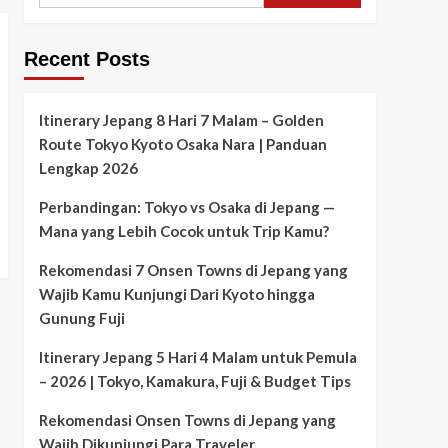
Recent Posts
Itinerary Jepang 8 Hari 7 Malam – Golden
Route Tokyo Kyoto Osaka Nara | Panduan
Lengkap 2026
Perbandingan: Tokyo vs Osaka di Jepang —
Mana yang Lebih Cocok untuk Trip Kamu?
Rekomendasi 7 Onsen Towns di Jepang yang
Wajib Kamu Kunjungi Dari Kyoto hingga
Gunung Fuji
Itinerary Jepang 5 Hari 4 Malam untuk Pemula
– 2026 | Tokyo, Kamakura, Fuji & Budget Tips
Rekomendasi Onsen Towns di Jepang yang
Wajib Dikunjungi Para Traveler