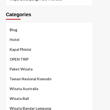
Categories
Blog
Hotel
Kapal Phinisi
OPEN TRIP
Paket Wisata
Taman Nasional Komodo
Wisata Australia
Wisata Bali
Wisata Bandar Lampung