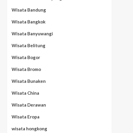
Wisata Bandung
Wisata Bangkok
Wisata Banyuwangi
Wisata Belitung
Wisata Bogor
Wisata Bromo
Wisata Bunaken
Wisata China
Wisata Derawan
Wisata Eropa
wisata hongkong