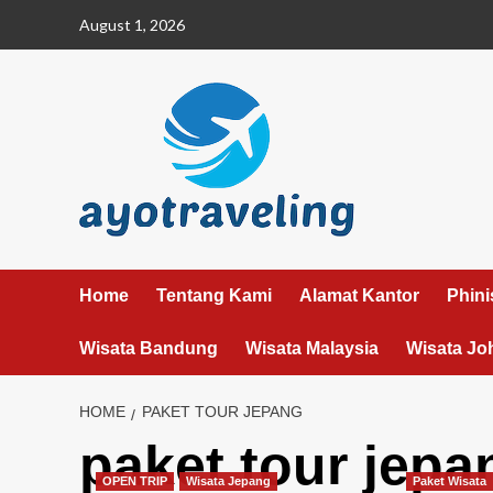
Skip
August 1, 2026
to
content
Home
Tentang Kami
Alamat Kantor
Phini
Wisata Bandung
Wisata Malaysia
Wisata Jo
HOME
PAKET TOUR JEPANG
paket tour jepa
OPEN TRIP
Wisata Jepang
Paket Wisata