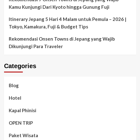
Kamu Kunjungi Dari Kyoto hingga Gunung Fuji
Itinerary Jepang 5 Hari 4 Malam untuk Pemula – 2026 |
Tokyo, Kamakura, Fuji & Budget Tips
Rekomendasi Onsen Towns di Jepang yang Wajib
Dikunjungi Para Traveler
Categories
Blog
Hotel
Kapal Phinisi
OPEN TRIP
Paket Wisata