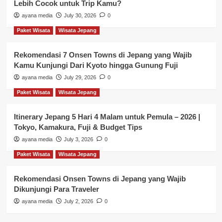
Lebih Cocok untuk Trip Kamu?
ayana media
July 30, 2026
0
Paket Wisata
Wisata Jepang
Rekomendasi 7 Onsen Towns di Jepang yang Wajib
Kamu Kunjungi Dari Kyoto hingga Gunung Fuji
ayana media
July 29, 2026
0
Paket Wisata
Wisata Jepang
Itinerary Jepang 5 Hari 4 Malam untuk Pemula – 2026 |
Tokyo, Kamakura, Fuji & Budget Tips
ayana media
July 3, 2026
0
Paket Wisata
Wisata Jepang
Rekomendasi Onsen Towns di Jepang yang Wajib
Dikunjungi Para Traveler
ayana media
July 2, 2026
0