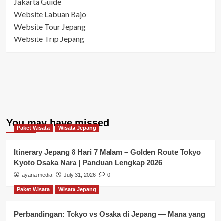
Jakarta Guide
Website Labuan Bajo
Website Tour Jepang
Website Trip Jepang
You may have missed
Paket Wisata
Wisata Jepang
Itinerary Jepang 8 Hari 7 Malam – Golden Route Tokyo
Kyoto Osaka Nara | Panduan Lengkap 2026
ayana media
July 31, 2026
0
Paket Wisata
Wisata Jepang
Perbandingan: Tokyo vs Osaka di Jepang — Mana yang