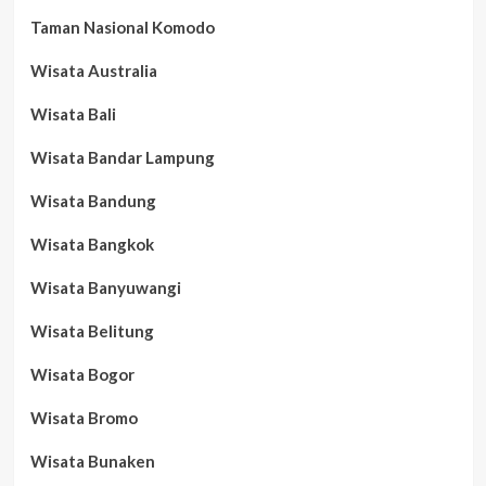
Taman Nasional Komodo
Wisata Australia
Wisata Bali
Wisata Bandar Lampung
Wisata Bandung
Wisata Bangkok
Wisata Banyuwangi
Wisata Belitung
Wisata Bogor
Wisata Bromo
Wisata Bunaken