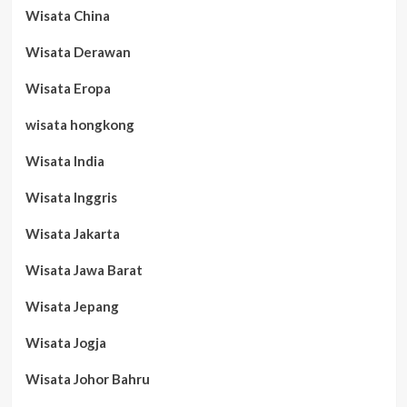
Wisata China
Wisata Derawan
Wisata Eropa
wisata hongkong
Wisata India
Wisata Inggris
Wisata Jakarta
Wisata Jawa Barat
Wisata Jepang
Wisata Jogja
Wisata Johor Bahru