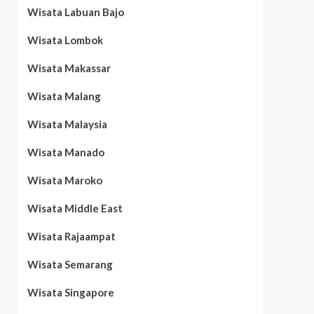
Wisata Labuan Bajo
Wisata Lombok
Wisata Makassar
Wisata Malang
Wisata Malaysia
Wisata Manado
Wisata Maroko
Wisata Middle East
Wisata Rajaampat
Wisata Semarang
Wisata Singapore