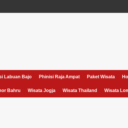
si Labuan Bajo
Phinisi Raja Ampat
Paket Wisata
Ho
hor Bahru
Wisata Jogja
Wisata Thailand
Wisata Lo