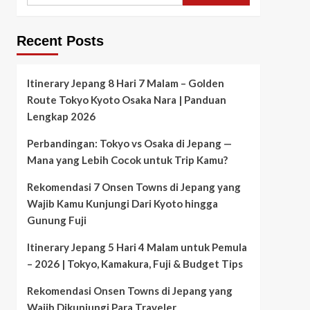
Recent Posts
Itinerary Jepang 8 Hari 7 Malam – Golden
Route Tokyo Kyoto Osaka Nara | Panduan
Lengkap 2026
Perbandingan: Tokyo vs Osaka di Jepang —
Mana yang Lebih Cocok untuk Trip Kamu?
Rekomendasi 7 Onsen Towns di Jepang yang
Wajib Kamu Kunjungi Dari Kyoto hingga
Gunung Fuji
Itinerary Jepang 5 Hari 4 Malam untuk Pemula
– 2026 | Tokyo, Kamakura, Fuji & Budget Tips
Rekomendasi Onsen Towns di Jepang yang
Wajib Dikunjungi Para Traveler