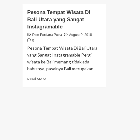
Pesona Tempat Wisata Di
Bali Utara yang Sangat
Instagramable
Dion Perdana Putra
August 9, 2018
0
Pesona Tempat Wisata Di Bali Utara
yang Sangat Instagramable Pergi
wisata ke Bali memang tidak ada
habisnya, pasalnya Bali merupakan...
Read
Read More
more
about
Pesona
Tempat
Wisata
Di
Bali
Utara
yang
Sangat