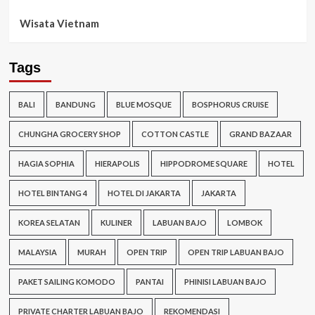
Wisata Vietnam
Tags
BALI
BANDUNG
BLUE MOSQUE
BOSPHORUS CRUISE
CHUNGHA GROCERY SHOP
COTTON CASTLE
GRAND BAZAAR
HAGIA SOPHIA
HIERAPOLIS
HIPPODROME SQUARE
HOTEL
HOTEL BINTANG 4
HOTEL DI JAKARTA
JAKARTA
KOREA SELATAN
KULINER
LABUAN BAJO
LOMBOK
MALAYSIA
MURAH
OPEN TRIP
OPEN TRIP LABUAN BAJO
PAKET SAILING KOMODO
PANTAI
PHINISI LABUAN BAJO
PRIVATE CHARTER LABUAN BAJO
REKOMENDASI