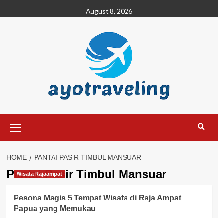
Skip
August 8, 2026
to
content
Primary
Menu
HOME
PANTAI PASIR TIMBUL MANSUAR
Pantai Pasir Timbul Mansuar
Wisata Rajaampat
Pesona Magis 5 Tempat Wisata di Raja Ampat
Papua yang Memukau