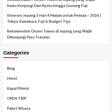
Kamu Kunjungi Dari Kyoto hingga Gunung Fuji
Itinerary Jepang 5 Hari 4 Malam untuk Pemula – 2026 |
Tokyo, Kamakura, Fuji & Budget Tips
Rekomendasi Onsen Towns di Jepang yang Wajib
Dikunjungi Para Traveler
Categories
Blog
Hotel
Kapal Phinisi
OPEN TRIP
Paket Wisata