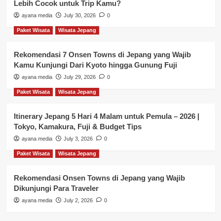
Lebih Cocok untuk Trip Kamu?
ayana media
July 30, 2026
0
Paket Wisata
Wisata Jepang
Rekomendasi 7 Onsen Towns di Jepang yang Wajib
Kamu Kunjungi Dari Kyoto hingga Gunung Fuji
ayana media
July 29, 2026
0
Paket Wisata
Wisata Jepang
Itinerary Jepang 5 Hari 4 Malam untuk Pemula – 2026 |
Tokyo, Kamakura, Fuji & Budget Tips
ayana media
July 3, 2026
0
Paket Wisata
Wisata Jepang
Rekomendasi Onsen Towns di Jepang yang Wajib
Dikunjungi Para Traveler
ayana media
July 2, 2026
0