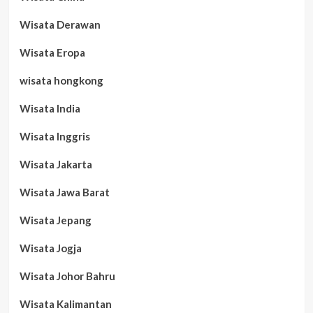
Wisata Derawan
Wisata Eropa
wisata hongkong
Wisata India
Wisata Inggris
Wisata Jakarta
Wisata Jawa Barat
Wisata Jepang
Wisata Jogja
Wisata Johor Bahru
Wisata Kalimantan