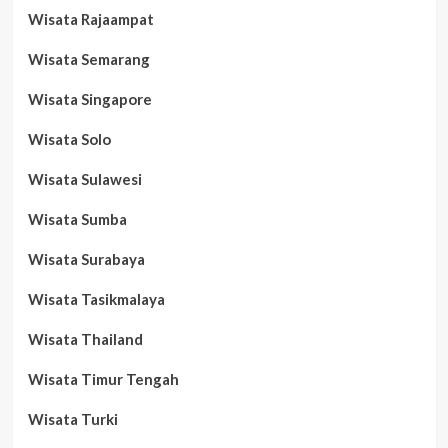
Wisata Rajaampat
Wisata Semarang
Wisata Singapore
Wisata Solo
Wisata Sulawesi
Wisata Sumba
Wisata Surabaya
Wisata Tasikmalaya
Wisata Thailand
Wisata Timur Tengah
Wisata Turki