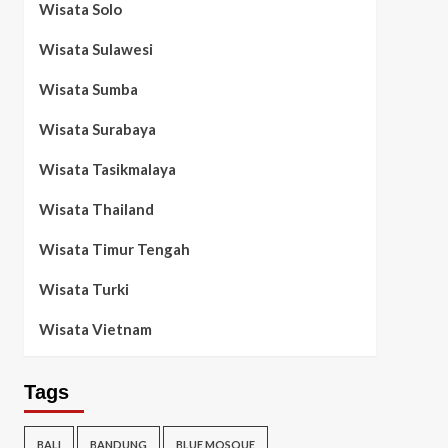
Wisata Solo
Wisata Sulawesi
Wisata Sumba
Wisata Surabaya
Wisata Tasikmalaya
Wisata Thailand
Wisata Timur Tengah
Wisata Turki
Wisata Vietnam
Tags
BALI
BANDUNG
BLUE MOSQUE