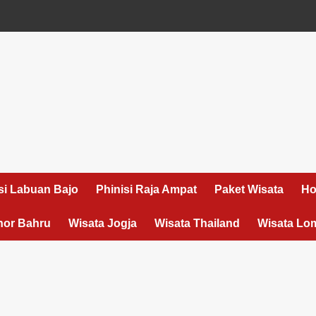
si Labuan Bajo
Phinisi Raja Ampat
Paket Wisata
Ho
hor Bahru
Wisata Jogja
Wisata Thailand
Wisata Lo