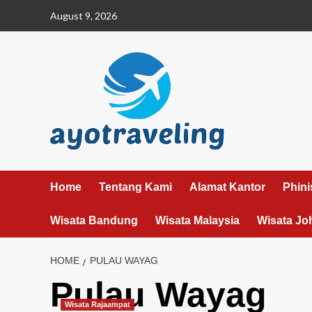
Skip
August 9, 2026
to
content
Home
Tentang Kami
Alamat Kantor
Phini
Wisata Bandung
Wisata Malaysia
Wisata Jo
HOME
PULAU WAYAG
Pulau Wayag
Wisata Rajaampat