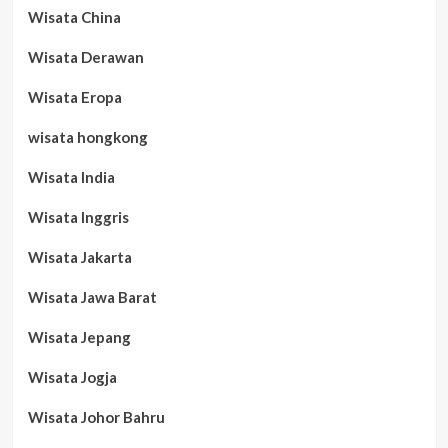
Wisata China
Wisata Derawan
Wisata Eropa
wisata hongkong
Wisata India
Wisata Inggris
Wisata Jakarta
Wisata Jawa Barat
Wisata Jepang
Wisata Jogja
Wisata Johor Bahru