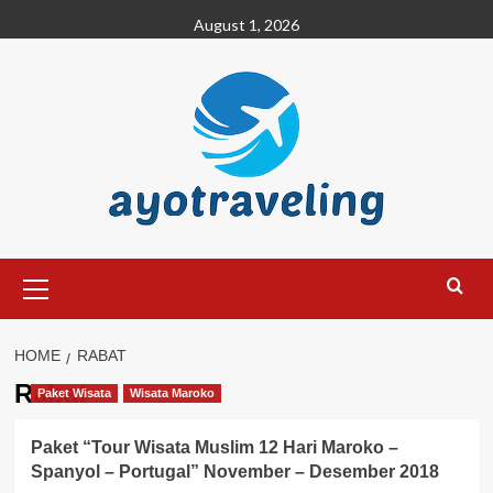
Skip
August 1, 2026
to
content
Primary
Menu
HOME
RABAT
Rabat
Paket Wisata
Wisata Maroko
Paket “Tour Wisata Muslim 12 Hari Maroko –
Spanyol – Portugal” November – Desember 2018