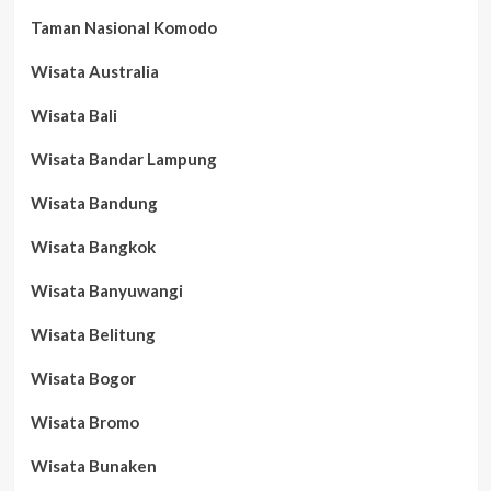
Taman Nasional Komodo
Wisata Australia
Wisata Bali
Wisata Bandar Lampung
Wisata Bandung
Wisata Bangkok
Wisata Banyuwangi
Wisata Belitung
Wisata Bogor
Wisata Bromo
Wisata Bunaken