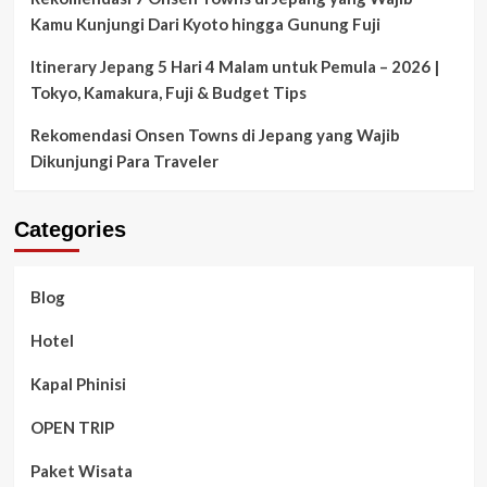
Kamu Kunjungi Dari Kyoto hingga Gunung Fuji
Itinerary Jepang 5 Hari 4 Malam untuk Pemula – 2026 |
Tokyo, Kamakura, Fuji & Budget Tips
Rekomendasi Onsen Towns di Jepang yang Wajib
Dikunjungi Para Traveler
Categories
Blog
Hotel
Kapal Phinisi
OPEN TRIP
Paket Wisata