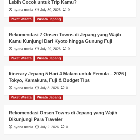
Lebih Cocok untuk Trip Kamu?
ayana media
July 30, 2026
0
Paket Wisata
Wisata Jepang
Rekomendasi 7 Onsen Towns di Jepang yang Wajib
Kamu Kunjungi Dari Kyoto hingga Gunung Fuji
ayana media
July 29, 2026
0
Paket Wisata
Wisata Jepang
Itinerary Jepang 5 Hari 4 Malam untuk Pemula – 2026 |
Tokyo, Kamakura, Fuji & Budget Tips
ayana media
July 3, 2026
0
Paket Wisata
Wisata Jepang
Rekomendasi Onsen Towns di Jepang yang Wajib
Dikunjungi Para Traveler
ayana media
July 2, 2026
0