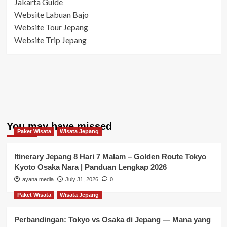
Jakarta Guide
Website Labuan Bajo
Website Tour Jepang
Website Trip Jepang
You may have missed
Paket Wisata
Wisata Jepang
Itinerary Jepang 8 Hari 7 Malam – Golden Route Tokyo
Kyoto Osaka Nara | Panduan Lengkap 2026
ayana media
July 31, 2026
0
Paket Wisata
Wisata Jepang
Perbandingan: Tokyo vs Osaka di Jepang — Mana yang