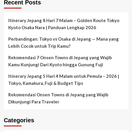
Recent Posts
Nyaman
Plus
Terjangkau
di
Itinerary Jepang 8 Hari 7 Malam – Golden Route Tokyo
Cinere
Kyoto Osaka Nara | Panduan Lengkap 2026
Perbandingan: Tokyo vs Osaka di Jepang — Mana yang
Lebih Cocok untuk Trip Kamu?
Rekomendasi 7 Onsen Towns di Jepang yang Wajib
Kamu Kunjungi Dari Kyoto hingga Gunung Fuji
Itinerary Jepang 5 Hari 4 Malam untuk Pemula – 2026 |
Tokyo, Kamakura, Fuji & Budget Tips
Rekomendasi Onsen Towns di Jepang yang Wajib
Dikunjungi Para Traveler
Categories