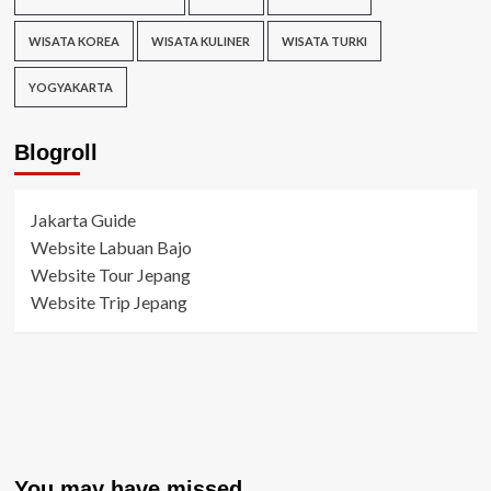
WISATA KOREA
WISATA KULINER
WISATA TURKI
YOGYAKARTA
Blogroll
Jakarta Guide
Website Labuan Bajo
Website Tour Jepang
Website Trip Jepang
You may have missed