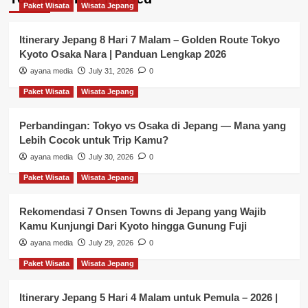
Paket Wisata
Wisata Jepang
Itinerary Jepang 8 Hari 7 Malam – Golden Route Tokyo
Kyoto Osaka Nara | Panduan Lengkap 2026
ayana media
July 31, 2026
0
Paket Wisata
Wisata Jepang
Perbandingan: Tokyo vs Osaka di Jepang — Mana yang
Lebih Cocok untuk Trip Kamu?
ayana media
July 30, 2026
0
Paket Wisata
Wisata Jepang
Rekomendasi 7 Onsen Towns di Jepang yang Wajib
Kamu Kunjungi Dari Kyoto hingga Gunung Fuji
ayana media
July 29, 2026
0
Paket Wisata
Wisata Jepang
Itinerary Jepang 5 Hari 4 Malam untuk Pemula – 2026 |