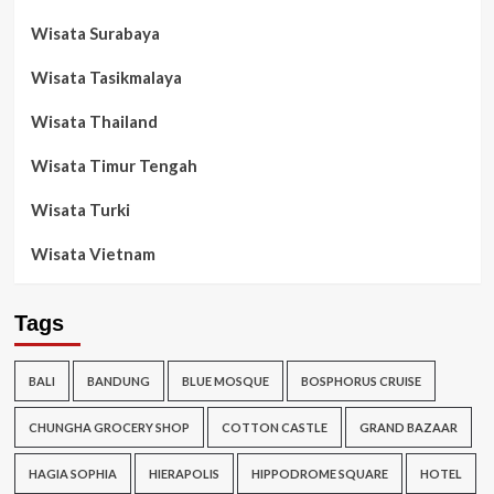
Wisata Surabaya
Wisata Tasikmalaya
Wisata Thailand
Wisata Timur Tengah
Wisata Turki
Wisata Vietnam
Tags
BALI
BANDUNG
BLUE MOSQUE
BOSPHORUS CRUISE
CHUNGHA GROCERY SHOP
COTTON CASTLE
GRAND BAZAAR
HAGIA SOPHIA
HIERAPOLIS
HIPPODROME SQUARE
HOTEL