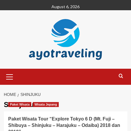
Skip
August 6, 2026
to
content
Primary
Menu
HOME
SHINJUKU
Shinjuku
Paket Wisata
Wisata Jepang
Paket Wisata Tour “Explore Tokyo 6 D (Mt. Fuji –
Shibuya – Shinjuku – Harajuku – Odaiba) 2018 dan