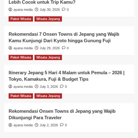
Lebih Cocok untuk Trip Kamu?
ayana media
July 30, 2026
0
Paket Wisata
Wisata Jepang
Rekomendasi 7 Onsen Towns di Jepang yang Wajib
Kamu Kunjungi Dari Kyoto hingga Gunung Fuji
ayana media
July 29, 2026
0
Paket Wisata
Wisata Jepang
Itinerary Jepang 5 Hari 4 Malam untuk Pemula – 2026 |
Tokyo, Kamakura, Fuji & Budget Tips
ayana media
July 3, 2026
0
Paket Wisata
Wisata Jepang
Rekomendasi Onsen Towns di Jepang yang Wajib
Dikunjungi Para Traveler
ayana media
July 2, 2026
0