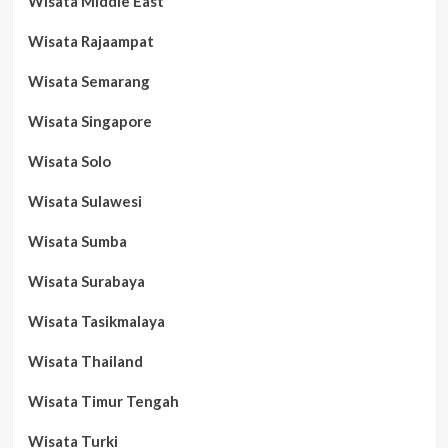
Wisata Middle East
Wisata Rajaampat
Wisata Semarang
Wisata Singapore
Wisata Solo
Wisata Sulawesi
Wisata Sumba
Wisata Surabaya
Wisata Tasikmalaya
Wisata Thailand
Wisata Timur Tengah
Wisata Turki