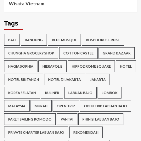
Wisata Vietnam
Tags
BALI
BANDUNG
BLUE MOSQUE
BOSPHORUS CRUISE
CHUNGHA GROCERY SHOP
COTTON CASTLE
GRAND BAZAAR
HAGIA SOPHIA
HIERAPOLIS
HIPPODROME SQUARE
HOTEL
HOTEL BINTANG 4
HOTEL DI JAKARTA
JAKARTA
KOREA SELATAN
KULINER
LABUAN BAJO
LOMBOK
MALAYSIA
MURAH
OPEN TRIP
OPEN TRIP LABUAN BAJO
PAKET SAILING KOMODO
PANTAI
PHINISI LABUAN BAJO
PRIVATE CHARTER LABUAN BAJO
REKOMENDASI