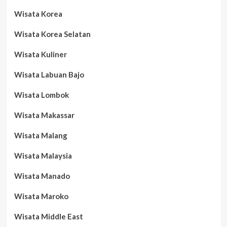
Wisata Korea
Wisata Korea Selatan
Wisata Kuliner
Wisata Labuan Bajo
Wisata Lombok
Wisata Makassar
Wisata Malang
Wisata Malaysia
Wisata Manado
Wisata Maroko
Wisata Middle East