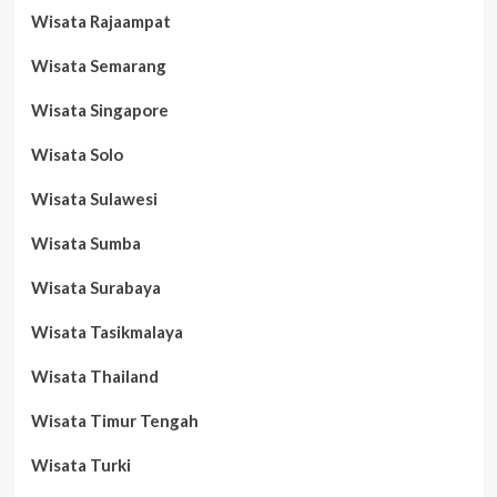
Wisata Rajaampat
Wisata Semarang
Wisata Singapore
Wisata Solo
Wisata Sulawesi
Wisata Sumba
Wisata Surabaya
Wisata Tasikmalaya
Wisata Thailand
Wisata Timur Tengah
Wisata Turki