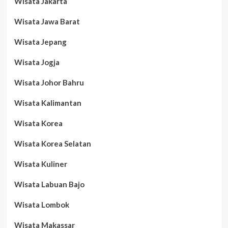
Wisata Jakarta
Wisata Jawa Barat
Wisata Jepang
Wisata Jogja
Wisata Johor Bahru
Wisata Kalimantan
Wisata Korea
Wisata Korea Selatan
Wisata Kuliner
Wisata Labuan Bajo
Wisata Lombok
Wisata Makassar