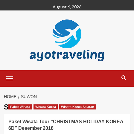
Skip
August 6, 2026
to
content
Primary
Menu
HOME
SUWON
Suwon
Paket Wisata
Wisata Korea
Wisata Korea Selatan
Paket Wisata Tour “CHRISTMAS HOLIDAY KOREA
6D” Desember 2018