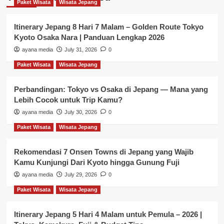
Paket Wisata
Wisata Jepang
Itinerary Jepang 8 Hari 7 Malam – Golden Route Tokyo
Kyoto Osaka Nara | Panduan Lengkap 2026
ayana media
July 31, 2026
0
Paket Wisata
Wisata Jepang
Perbandingan: Tokyo vs Osaka di Jepang — Mana yang
Lebih Cocok untuk Trip Kamu?
ayana media
July 30, 2026
0
Paket Wisata
Wisata Jepang
Rekomendasi 7 Onsen Towns di Jepang yang Wajib
Kamu Kunjungi Dari Kyoto hingga Gunung Fuji
ayana media
July 29, 2026
0
Paket Wisata
Wisata Jepang
Itinerary Jepang 5 Hari 4 Malam untuk Pemula – 2026 |