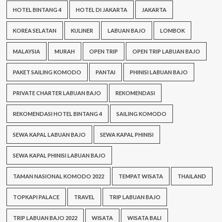
HOTEL BINTANG 4
HOTEL DI JAKARTA
JAKARTA
KOREA SELATAN
KULINER
LABUAN BAJO
LOMBOK
MALAYSIA
MURAH
OPEN TRIP
OPEN TRIP LABUAN BAJO
PAKET SAILING KOMODO
PANTAI
PHINISI LABUAN BAJO
PRIVATE CHARTER LABUAN BAJO
REKOMENDASI
REKOMENDASI HOTEL BINTANG 4
SAILING KOMODO
SEWA KAPAL LABUAN BAJO
SEWA KAPAL PHINISI
SEWA KAPAL PHINISI LABUAN BAJO
TAMAN NASIONAL KOMODO 2022
TEMPAT WISATA
THAILAND
TOPKAPI PALACE
TRAVEL
TRIP LABUAN BAJO
TRIP LABUAN BAJO 2022
WISATA
WISATA BALI