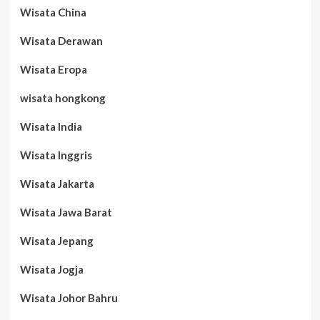
Wisata China
Wisata Derawan
Wisata Eropa
wisata hongkong
Wisata India
Wisata Inggris
Wisata Jakarta
Wisata Jawa Barat
Wisata Jepang
Wisata Jogja
Wisata Johor Bahru