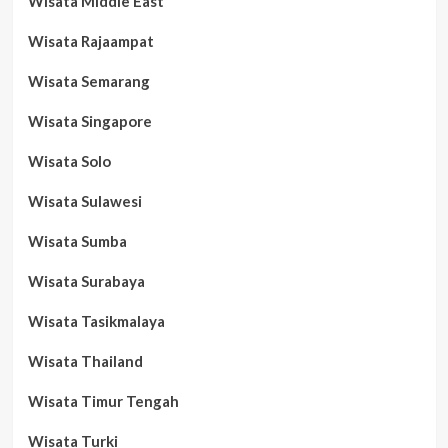
Wisata Middle East
Wisata Rajaampat
Wisata Semarang
Wisata Singapore
Wisata Solo
Wisata Sulawesi
Wisata Sumba
Wisata Surabaya
Wisata Tasikmalaya
Wisata Thailand
Wisata Timur Tengah
Wisata Turki