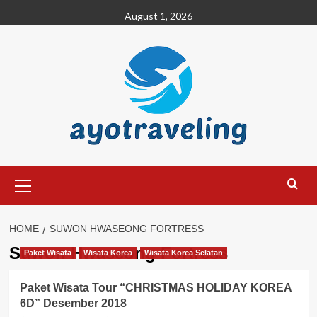
Skip
August 1, 2026
to
content
Primary
Menu
HOME
SUWON HWASEONG FORTRESS
Suwon Hwaseong Fortress
Paket Wisata
Wisata Korea
Wisata Korea Selatan
Paket Wisata Tour “CHRISTMAS HOLIDAY KOREA
6D” Desember 2018