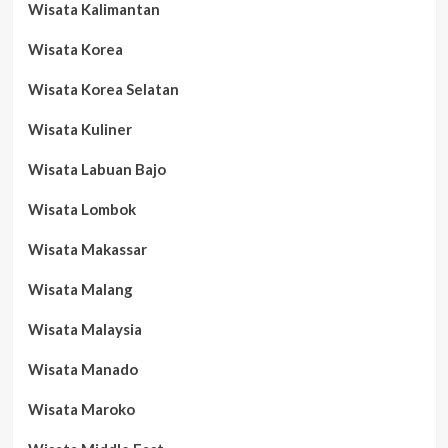
Wisata Kalimantan
Wisata Korea
Wisata Korea Selatan
Wisata Kuliner
Wisata Labuan Bajo
Wisata Lombok
Wisata Makassar
Wisata Malang
Wisata Malaysia
Wisata Manado
Wisata Maroko