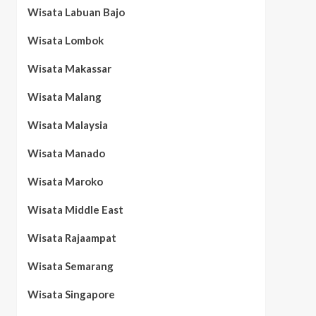
Wisata Labuan Bajo
Wisata Lombok
Wisata Makassar
Wisata Malang
Wisata Malaysia
Wisata Manado
Wisata Maroko
Wisata Middle East
Wisata Rajaampat
Wisata Semarang
Wisata Singapore