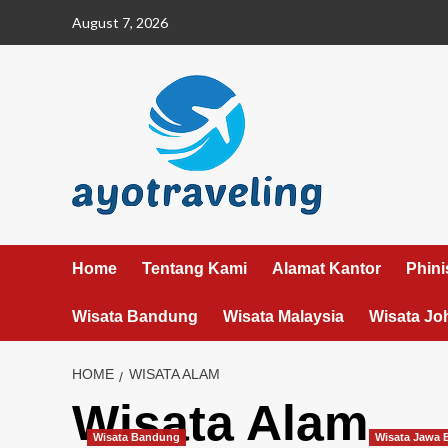
Skip
August 7, 2026
to
content
Home
Tentang Kami
Alamat Kantor
Phini
Wisata Bandung
Wisata Malaysia
Wisata Jo
HOME
WISATA ALAM
Wisata Alam
Wisata Bandung
Wisata Jawa 