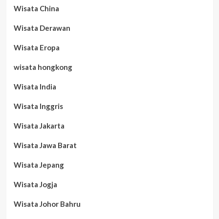
Wisata China
Wisata Derawan
Wisata Eropa
wisata hongkong
Wisata India
Wisata Inggris
Wisata Jakarta
Wisata Jawa Barat
Wisata Jepang
Wisata Jogja
Wisata Johor Bahru