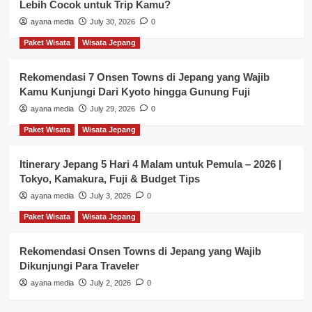
Lebih Cocok untuk Trip Kamu?
ayana media
July 30, 2026
0
Paket Wisata
Wisata Jepang
Rekomendasi 7 Onsen Towns di Jepang yang Wajib
Kamu Kunjungi Dari Kyoto hingga Gunung Fuji
ayana media
July 29, 2026
0
Paket Wisata
Wisata Jepang
Itinerary Jepang 5 Hari 4 Malam untuk Pemula – 2026 |
Tokyo, Kamakura, Fuji & Budget Tips
ayana media
July 3, 2026
0
Paket Wisata
Wisata Jepang
Rekomendasi Onsen Towns di Jepang yang Wajib
Dikunjungi Para Traveler
ayana media
July 2, 2026
0