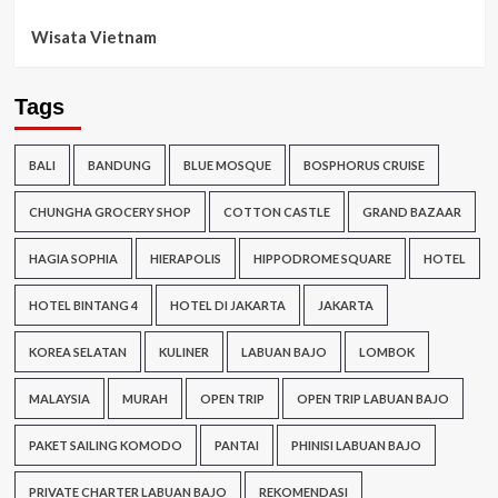
Wisata Vietnam
Tags
BALI
BANDUNG
BLUE MOSQUE
BOSPHORUS CRUISE
CHUNGHA GROCERY SHOP
COTTON CASTLE
GRAND BAZAAR
HAGIA SOPHIA
HIERAPOLIS
HIPPODROME SQUARE
HOTEL
HOTEL BINTANG 4
HOTEL DI JAKARTA
JAKARTA
KOREA SELATAN
KULINER
LABUAN BAJO
LOMBOK
MALAYSIA
MURAH
OPEN TRIP
OPEN TRIP LABUAN BAJO
PAKET SAILING KOMODO
PANTAI
PHINISI LABUAN BAJO
PRIVATE CHARTER LABUAN BAJO
REKOMENDASI