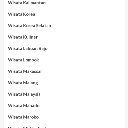
Wisata Kalimantan
Wisata Korea
Wisata Korea Selatan
Wisata Kuliner
Wisata Labuan Bajo
Wisata Lombok
Wisata Makassar
Wisata Malang
Wisata Malaysia
Wisata Manado
Wisata Maroko