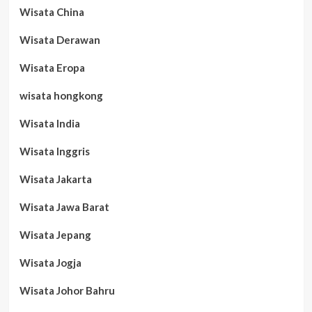
Wisata China
Wisata Derawan
Wisata Eropa
wisata hongkong
Wisata India
Wisata Inggris
Wisata Jakarta
Wisata Jawa Barat
Wisata Jepang
Wisata Jogja
Wisata Johor Bahru