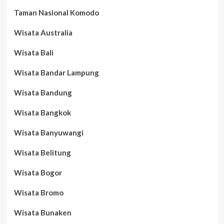
Taman Nasional Komodo
Wisata Australia
Wisata Bali
Wisata Bandar Lampung
Wisata Bandung
Wisata Bangkok
Wisata Banyuwangi
Wisata Belitung
Wisata Bogor
Wisata Bromo
Wisata Bunaken