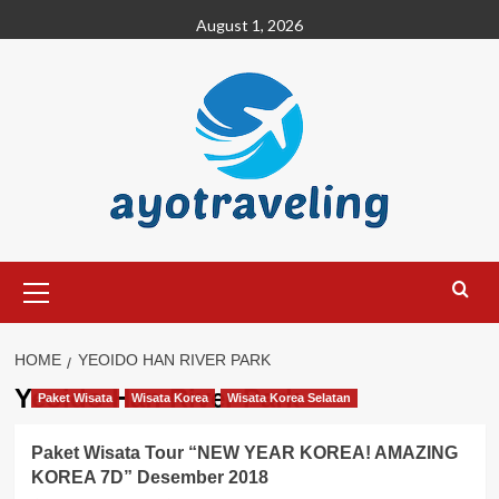
Skip
August 1, 2026
to
content
Primary
Menu
HOME
YEOIDO HAN RIVER PARK
Yeoido Han River Park
Paket Wisata
Wisata Korea
Wisata Korea Selatan
Paket Wisata Tour “NEW YEAR KOREA! AMAZING
KOREA 7D” Desember 2018