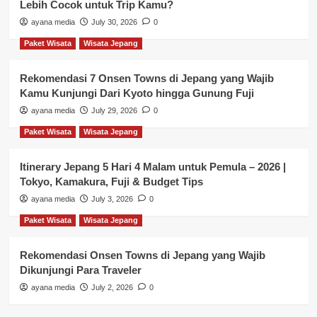
Lebih Cocok untuk Trip Kamu?
ayana media
July 30, 2026
0
Paket Wisata
Wisata Jepang
Rekomendasi 7 Onsen Towns di Jepang yang Wajib
Kamu Kunjungi Dari Kyoto hingga Gunung Fuji
ayana media
July 29, 2026
0
Paket Wisata
Wisata Jepang
Itinerary Jepang 5 Hari 4 Malam untuk Pemula – 2026 |
Tokyo, Kamakura, Fuji & Budget Tips
ayana media
July 3, 2026
0
Paket Wisata
Wisata Jepang
Rekomendasi Onsen Towns di Jepang yang Wajib
Dikunjungi Para Traveler
ayana media
July 2, 2026
0