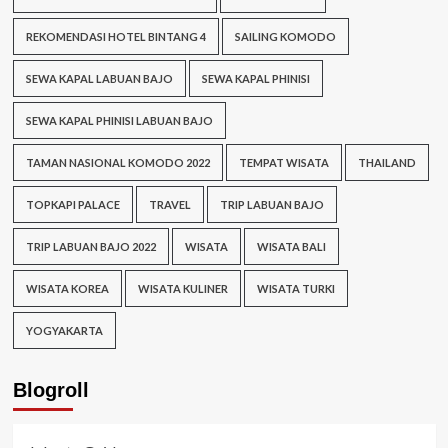
REKOMENDASI HOTEL BINTANG 4
SAILING KOMODO
SEWA KAPAL LABUAN BAJO
SEWA KAPAL PHINISI
SEWA KAPAL PHINISI LABUAN BAJO
TAMAN NASIONAL KOMODO 2022
TEMPAT WISATA
THAILAND
TOPKAPI PALACE
TRAVEL
TRIP LABUAN BAJO
TRIP LABUAN BAJO 2022
WISATA
WISATA BALI
WISATA KOREA
WISATA KULINER
WISATA TURKI
YOGYAKARTA
Blogroll