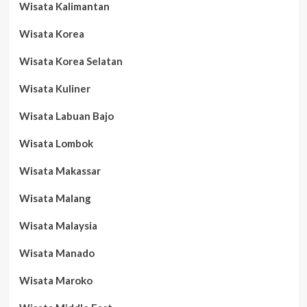
Wisata Kalimantan
Wisata Korea
Wisata Korea Selatan
Wisata Kuliner
Wisata Labuan Bajo
Wisata Lombok
Wisata Makassar
Wisata Malang
Wisata Malaysia
Wisata Manado
Wisata Maroko