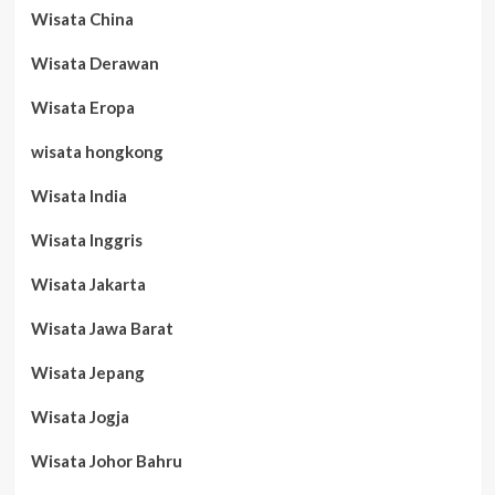
Wisata China
Wisata Derawan
Wisata Eropa
wisata hongkong
Wisata India
Wisata Inggris
Wisata Jakarta
Wisata Jawa Barat
Wisata Jepang
Wisata Jogja
Wisata Johor Bahru