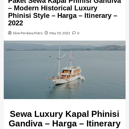
Paket Sewa Kapal Phinisi Gandiva
– Modern Historical Luxury
Phinisi Style – Harga – Itinerary –
2022
Dion Perdana Putra
May 10, 2022
0
Sewa Luxury Kapal Phinisi
Gandiva – Harga – Itinerary