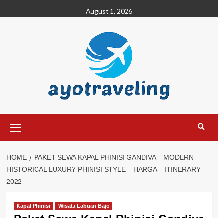
Skip
August 1, 2026
to
content
Primary
Menu
HOME
PAKET SEWA KAPAL PHINISI GANDIVA – MODERN
HISTORICAL LUXURY PHINISI STYLE – HARGA – ITINERARY –
2022
Kapal Phinisi
Wisata Labuan Bajo