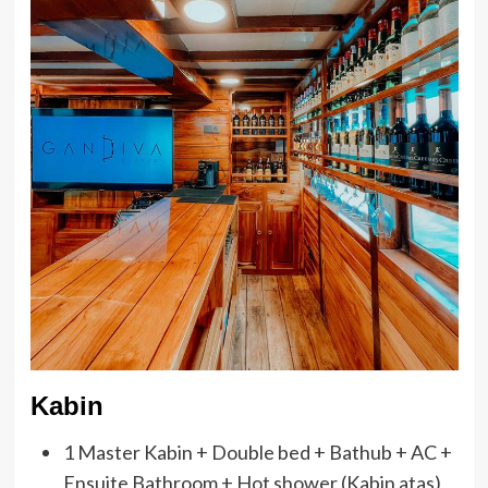
Kabin
1 Master Kabin + Double bed + Bathub + AC +
Ensuite Bathroom + Hot shower (Kabin atas)