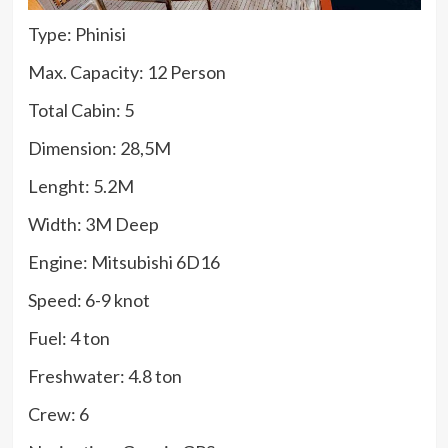
Type: Phinisi
Max. Capacity: 12 Person
Total Cabin: 5
Dimension: 28,5M
Lenght: 5.2M
Width: 3M Deep
Engine: Mitsubishi 6D16
Speed: 6-9 knot
Fuel: 4 ton
Freshwater: 4.8 ton
Crew: 6