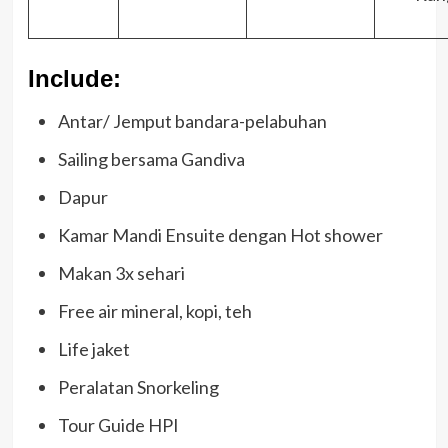
Include:
Antar/ Jemput bandara-pelabuhan
Sailing bersama Gandiva
Dapur
Kamar Mandi Ensuite dengan Hot shower
Makan 3x sehari
Free air mineral, kopi, teh
Life jaket
Peralatan Snorkeling
Tour Guide HPI