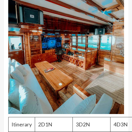
Itinerary
2D1N
3D2N
4D3N