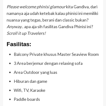
Please welcome phinisi glamour
kita Gandiva, dari
namanya aja udah ketebak kalau phinisi ini memiliki
nuansa yang tegas, berani dan classic bukan?
Anyway
.. apa aja sih fasilitas Gandiva Phinisi ini?
Scroll it up Travelers!
Fasilitas:
Balcony Private khusus Master Seaview Room
3 Area berjemur dengan relaxing sofa
Area Outdoor yang luas
Hiburan dan game
Wifi, TV, Karaoke
Paddle boards