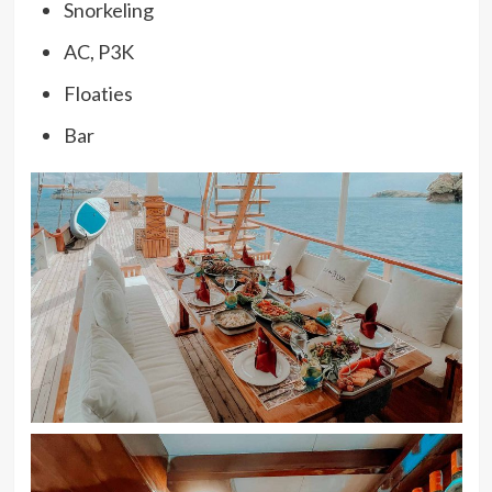
Snorkeling
AC, P3K
Floaties
Bar