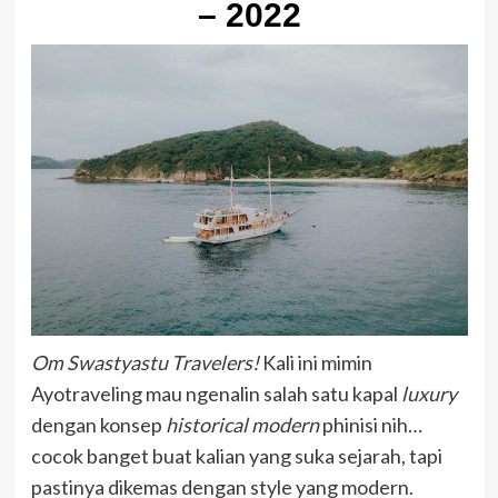
– 2022
Om Swastyastu Travelers!
Kali ini mimin
Ayotraveling mau ngenalin salah satu kapal
luxury
dengan konsep
historical modern
phinisi nih…
cocok banget buat kalian yang suka sejarah, tapi
pastinya dikemas dengan style yang modern.