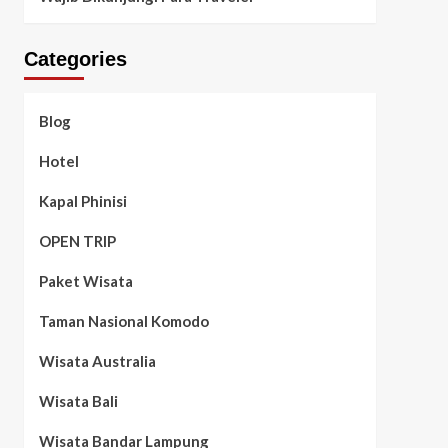
Categories
Blog
Hotel
Kapal Phinisi
OPEN TRIP
Paket Wisata
Taman Nasional Komodo
Wisata Australia
Wisata Bali
Wisata Bandar Lampung