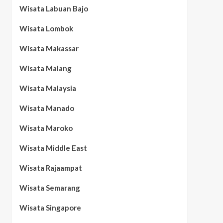
Wisata Labuan Bajo
Wisata Lombok
Wisata Makassar
Wisata Malang
Wisata Malaysia
Wisata Manado
Wisata Maroko
Wisata Middle East
Wisata Rajaampat
Wisata Semarang
Wisata Singapore