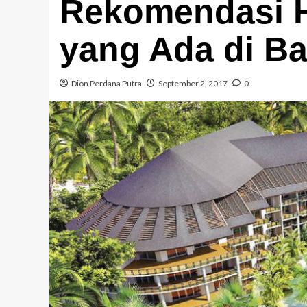
Rekomendasi Ho
yang Ada di Ba
Dion Perdana Putra
September 2, 2017
0