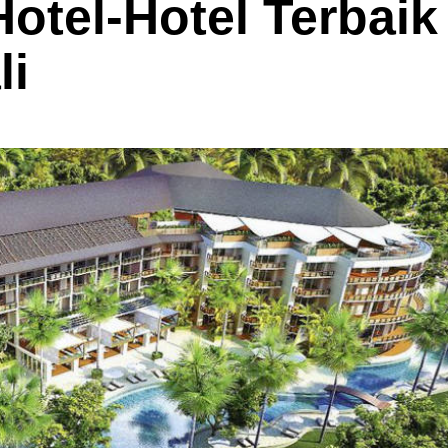
tel-Hotel Terbaik
li