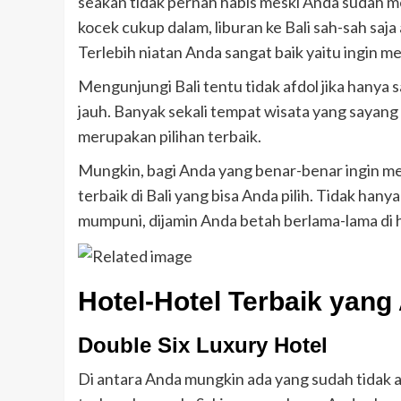
seakan tidak pernah habis meski Anda sudah 
kocek cukup dalam, liburan ke Bali sah-sah saj
Terlebih niatan Anda sangat baik yaitu ingin m
Mengunjungi Bali tentu tidak afdol jika hanya sa
jauh. Banyak sekali tempat wisata yang sayang 
merupakan pilihan terbaik.
Mungkin, bagi Anda yang benar-benar ingin me
terbaik di Bali yang bisa Anda pilih. Tidak han
mumpuni, dijamin Anda betah berlama-lama di ho
Hotel-Hotel Terbaik yang 
Double Six Luxury Hotel
Di antara Anda mungkin ada yang sudah tidak a