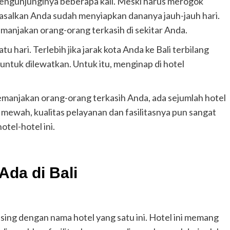
mengunjunginya beberapa kali. Meski harus merogok
a asalkan Anda sudah menyiapkan dananya jauh-jauh hari.
emanjakan orang-orang terkasih di sekitar Anda.
tu hari. Terlebih jika jarak kota Anda ke Bali terbilang
untuk dilewatkan. Untuk itu, menginap di hotel
manjakan orang-orang terkasih Anda, ada sejumlah hotel
ya mewah, kualitas pelayanan dan fasilitasnya pun sangat
tel-hotel ini.
Ada di Bali
sing dengan nama hotel yang satu ini. Hotel ini memang