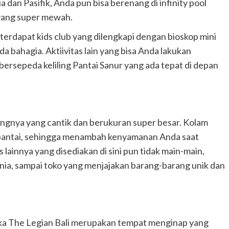
dan Pasifik, Anda pun bisa berenang di infinity pool
 yang super mewah.
 terdapat kids club yang dilengkapi dengan bioskop mini
 bahagia. Aktiivitas lain yang bisa Anda lakukan
u bersepeda keliling Pantai Sanur yang ada tepat di depan
angnya yang cantik dan berukuran super besar. Kolam
pantai, sehingga menambah kenyamanan Anda saat
s lainnya yang disediakan di sini pun tidak main-main,
 dunia, sampai toko yang menjajakan barang-barang unik dan
aka The Legian Bali merupakan tempat menginap yang