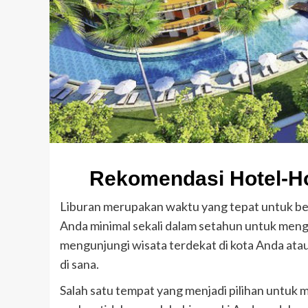
Rekomendasi Hotel-Hot
Liburan merupakan waktu yang tepat untuk be
Anda minimal sekali dalam setahun untuk mengh
mengunjungi wisata terdekat di kota Anda ata
di sana.
Salah satu tempat yang menjadi pilihan untuk m