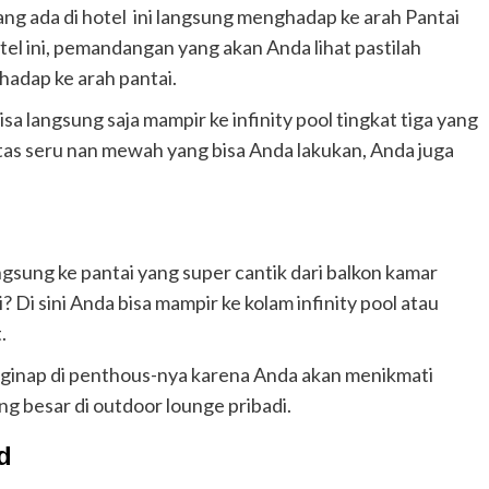
yang ada di hotel ini langsung menghadap ke arah Pantai
tel ini, pemandangan yang akan Anda lihat pastilah
dap ke arah pantai.
isa langsung saja mampir ke infinity pool tingkat tiga yang
vatas seru nan mewah yang bisa Anda lakukan, Anda juga
sung ke pantai yang super cantik dari balkon kamar
? Di sini Anda bisa mampir ke kolam infinity pool atau
.
enginap di penthous-nya karena Anda akan menikmati
ng besar di outdoor lounge pribadi.
d