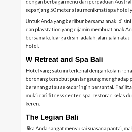
dengan berbagai menu dari perpaduan Australia 
sepanjang 50 meter atau menikmati spa hotel
Untuk Anda yang berlibur bersama anak, di sini
dan playstation yang dijamin membuat anak Anda
bersama keluarga di sini adalah jalan-jalan ata
hotel.
W Retreat and Spa Bali
Hotel yang satu ini terkenal dengan kolam ren
berenang tersebut pun langsung menghadap 
berenang atau sekedar ingin bersantai. Fasilita
mulai dari fitness center, spa, restoran kelas
keren.
The Legian Bali
Jika Anda sangat menyukai suasana pantai, m