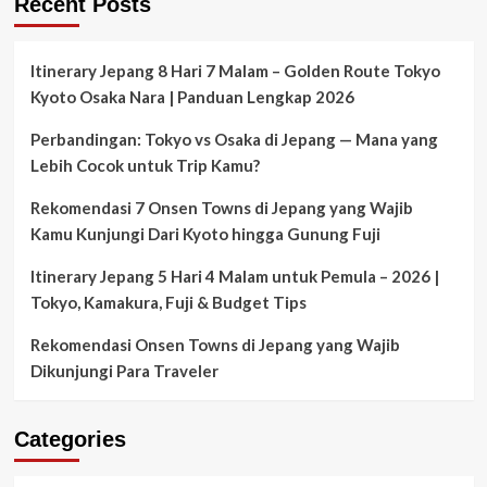
Recent Posts
India
Itinerary Jepang 8 Hari 7 Malam – Golden Route Tokyo
Kyoto Osaka Nara | Panduan Lengkap 2026
Perbandingan: Tokyo vs Osaka di Jepang — Mana yang
Lebih Cocok untuk Trip Kamu?
Rekomendasi 7 Onsen Towns di Jepang yang Wajib
Kamu Kunjungi Dari Kyoto hingga Gunung Fuji
Itinerary Jepang 5 Hari 4 Malam untuk Pemula – 2026 |
Tokyo, Kamakura, Fuji & Budget Tips
Rekomendasi Onsen Towns di Jepang yang Wajib
Dikunjungi Para Traveler
Categories