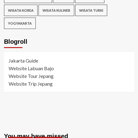
WISATA KOREA
WISATA KULINER
WISATA TURKI
YOGYAKARTA
Blogroll
Jakarta Guide
Website Labuan Bajo
Website Tour Jepang
Website Trip Jepang
You may have missed