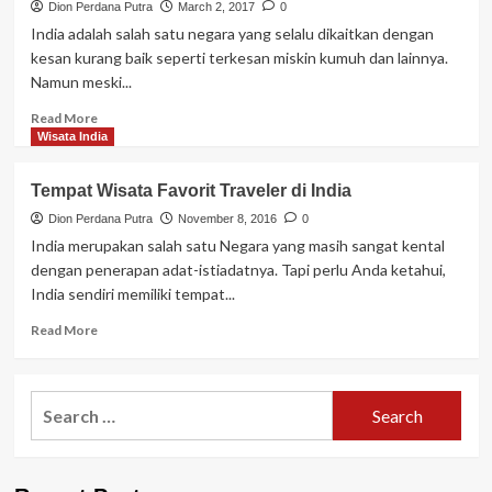
Dion Perdana Putra
March 2, 2017
0
India adalah salah satu negara yang selalu dikaitkan dengan
kesan kurang baik seperti terkesan miskin kumuh dan lainnya.
Namun meski...
Read
Read More
more
Wisata India
about
Wisata
Tempat Wisata Favorit Traveler di India
Cantik
di
Dion Perdana Putra
November 8, 2016
0
India
India merupakan salah satu Negara yang masih sangat kental
yang
dengan penerapan adat-istiadatnya. Tapi perlu Anda ketahui,
Wajib
India sendiri memiliki tempat...
Dikunjungi
Selain
Read
Read More
Taj
more
Mahal
about
Tempat
Search
Wisata
for:
Favorit
Traveler
di