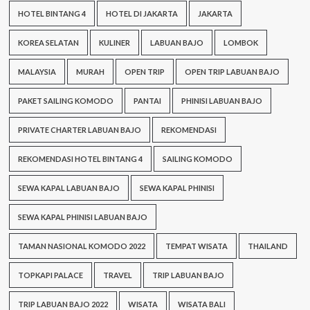
HOTEL BINTANG 4
HOTEL DI JAKARTA
JAKARTA
KOREA SELATAN
KULINER
LABUAN BAJO
LOMBOK
MALAYSIA
MURAH
OPEN TRIP
OPEN TRIP LABUAN BAJO
PAKET SAILING KOMODO
PANTAI
PHINISI LABUAN BAJO
PRIVATE CHARTER LABUAN BAJO
REKOMENDASI
REKOMENDASI HOTEL BINTANG 4
SAILING KOMODO
SEWA KAPAL LABUAN BAJO
SEWA KAPAL PHINISI
SEWA KAPAL PHINISI LABUAN BAJO
TAMAN NASIONAL KOMODO 2022
TEMPAT WISATA
THAILAND
TOPKAPI PALACE
TRAVEL
TRIP LABUAN BAJO
TRIP LABUAN BAJO 2022
WISATA
WISATA BALI