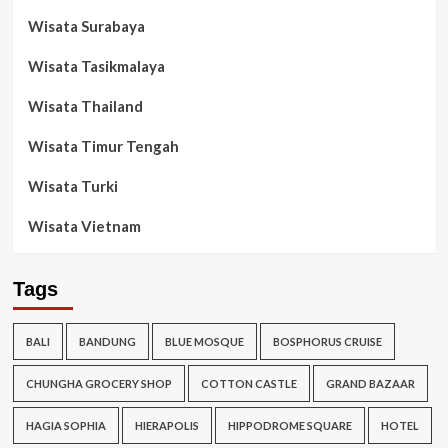
Wisata Surabaya
Wisata Tasikmalaya
Wisata Thailand
Wisata Timur Tengah
Wisata Turki
Wisata Vietnam
Tags
BALI
BANDUNG
BLUE MOSQUE
BOSPHORUS CRUISE
CHUNGHA GROCERY SHOP
COTTON CASTLE
GRAND BAZAAR
HAGIA SOPHIA
HIERAPOLIS
HIPPODROME SQUARE
HOTEL