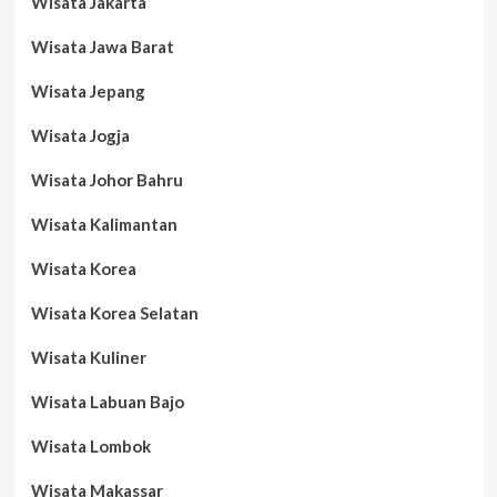
Wisata Jakarta
Wisata Jawa Barat
Wisata Jepang
Wisata Jogja
Wisata Johor Bahru
Wisata Kalimantan
Wisata Korea
Wisata Korea Selatan
Wisata Kuliner
Wisata Labuan Bajo
Wisata Lombok
Wisata Makassar