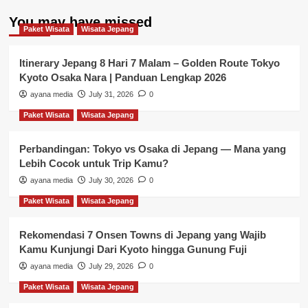
You may have missed
Paket Wisata
Wisata Jepang
Itinerary Jepang 8 Hari 7 Malam – Golden Route Tokyo
Kyoto Osaka Nara | Panduan Lengkap 2026
ayana media
July 31, 2026
0
Paket Wisata
Wisata Jepang
Perbandingan: Tokyo vs Osaka di Jepang — Mana yang
Lebih Cocok untuk Trip Kamu?
ayana media
July 30, 2026
0
Paket Wisata
Wisata Jepang
Rekomendasi 7 Onsen Towns di Jepang yang Wajib
Kamu Kunjungi Dari Kyoto hingga Gunung Fuji
ayana media
July 29, 2026
0
Paket Wisata
Wisata Jepang