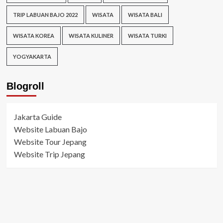
TRIP LABUAN BAJO 2022
WISATA
WISATA BALI
WISATA KOREA
WISATA KULINER
WISATA TURKI
YOGYAKARTA
Blogroll
Jakarta Guide
Website Labuan Bajo
Website Tour Jepang
Website Trip Jepang