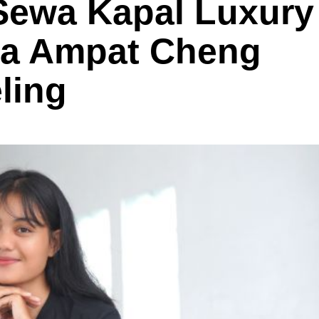
ewa Kapal Luxury
aja Ampat Cheng
ling