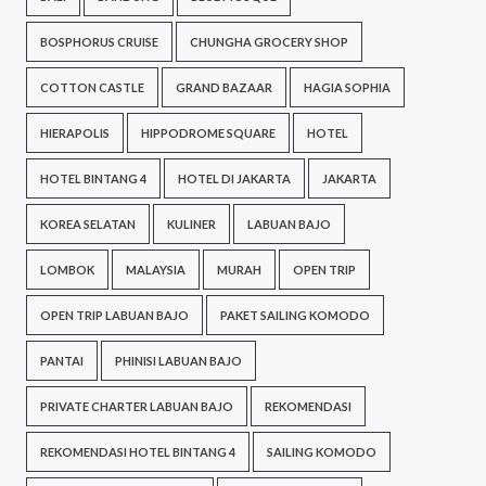
BOSPHORUS CRUISE
CHUNGHA GROCERY SHOP
COTTON CASTLE
GRAND BAZAAR
HAGIA SOPHIA
HIERAPOLIS
HIPPODROME SQUARE
HOTEL
HOTEL BINTANG 4
HOTEL DI JAKARTA
JAKARTA
KOREA SELATAN
KULINER
LABUAN BAJO
LOMBOK
MALAYSIA
MURAH
OPEN TRIP
OPEN TRIP LABUAN BAJO
PAKET SAILING KOMODO
PANTAI
PHINISI LABUAN BAJO
PRIVATE CHARTER LABUAN BAJO
REKOMENDASI
REKOMENDASI HOTEL BINTANG 4
SAILING KOMODO