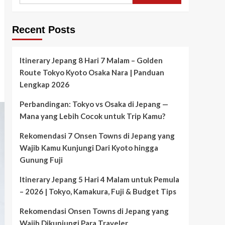
Recent Posts
Itinerary Jepang 8 Hari 7 Malam – Golden
Route Tokyo Kyoto Osaka Nara | Panduan
Lengkap 2026
Perbandingan: Tokyo vs Osaka di Jepang —
Mana yang Lebih Cocok untuk Trip Kamu?
Rekomendasi 7 Onsen Towns di Jepang yang
Wajib Kamu Kunjungi Dari Kyoto hingga
Gunung Fuji
Itinerary Jepang 5 Hari 4 Malam untuk Pemula
– 2026 | Tokyo, Kamakura, Fuji & Budget Tips
Rekomendasi Onsen Towns di Jepang yang
Wajib Dikunjungi Para Traveler