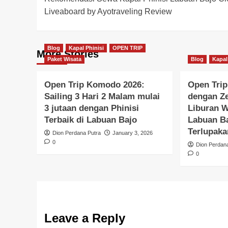
navigation
Liveaboard by Ayotraveling Review
Blog
Kapal Phinisi
OPEN TRIP
More Stories
Paket Wisata
Blog
Kapal
Open Trip Komodo 2026:
Open Tri
Sailing 3 Hari 2 Malam mulai
dengan Ze
3 jutaan dengan Phinisi
Liburan 
Terbaik di Labuan Bajo
Labuan Ba
Terlupaka
Dion Perdana Putra
January 3, 2026
0
Dion Perdan
0
Leave a Reply