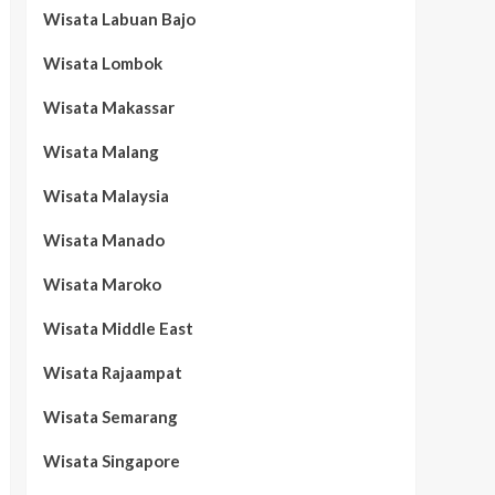
Wisata Labuan Bajo
Wisata Lombok
Wisata Makassar
Wisata Malang
Wisata Malaysia
Wisata Manado
Wisata Maroko
Wisata Middle East
Wisata Rajaampat
Wisata Semarang
Wisata Singapore