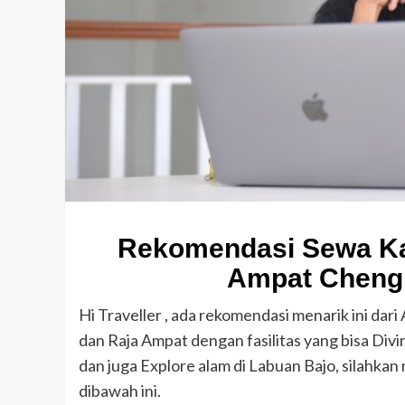
Rekomendasi Sewa Kap
Ampat Cheng 
Hi Traveller , ada rekomendasi menarik ini dari
dan Raja Ampat dengan fasilitas yang bisa Divi
dan juga Explore alam di Labuan Bajo, silahkan
dibawah ini.