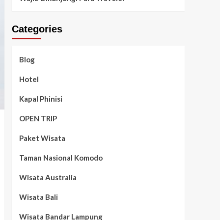
Categories
Blog
Hotel
Kapal Phinisi
OPEN TRIP
Paket Wisata
Taman Nasional Komodo
Wisata Australia
Wisata Bali
Wisata Bandar Lampung