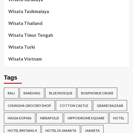
Wisata Tasikmalaya
Wisata Thailand
Wisata Timur Tengah
Wisata Turki
Wisata Vietnam
Tags
BALI
BANDUNG
BLUE MOSQUE
BOSPHORUS CRUISE
CHUNGHA GROCERY SHOP
COTTON CASTLE
GRAND BAZAAR
HAGIA SOPHIA
HIERAPOLIS
HIPPODROME SQUARE
HOTEL
HOTEL BINTANG 4
HOTEL DI JAKARTA
JAKARTA