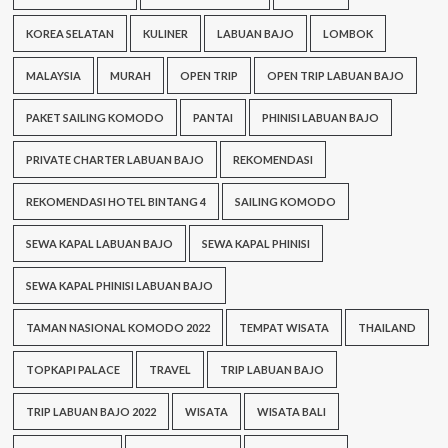
KOREA SELATAN
KULINER
LABUAN BAJO
LOMBOK
MALAYSIA
MURAH
OPEN TRIP
OPEN TRIP LABUAN BAJO
PAKET SAILING KOMODO
PANTAI
PHINISI LABUAN BAJO
PRIVATE CHARTER LABUAN BAJO
REKOMENDASI
REKOMENDASI HOTEL BINTANG 4
SAILING KOMODO
SEWA KAPAL LABUAN BAJO
SEWA KAPAL PHINISI
SEWA KAPAL PHINISI LABUAN BAJO
TAMAN NASIONAL KOMODO 2022
TEMPAT WISATA
THAILAND
TOPKAPI PALACE
TRAVEL
TRIP LABUAN BAJO
TRIP LABUAN BAJO 2022
WISATA
WISATA BALI