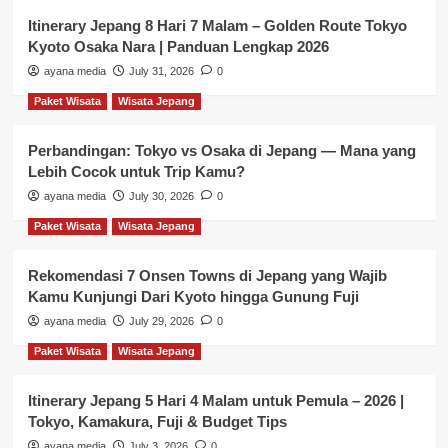
Itinerary Jepang 8 Hari 7 Malam – Golden Route Tokyo
Kyoto Osaka Nara | Panduan Lengkap 2026
ayana media
July 31, 2026
0
Paket Wisata
Wisata Jepang
Perbandingan: Tokyo vs Osaka di Jepang — Mana yang
Lebih Cocok untuk Trip Kamu?
ayana media
July 30, 2026
0
Paket Wisata
Wisata Jepang
Rekomendasi 7 Onsen Towns di Jepang yang Wajib
Kamu Kunjungi Dari Kyoto hingga Gunung Fuji
ayana media
July 29, 2026
0
Paket Wisata
Wisata Jepang
Itinerary Jepang 5 Hari 4 Malam untuk Pemula – 2026 |
Tokyo, Kamakura, Fuji & Budget Tips
ayana media
July 3, 2026
0