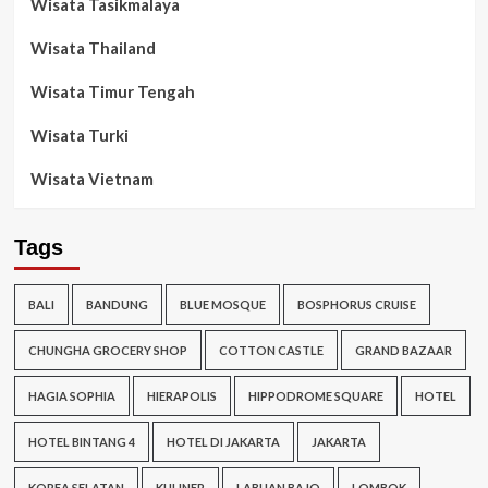
Wisata Tasikmalaya
Wisata Thailand
Wisata Timur Tengah
Wisata Turki
Wisata Vietnam
Tags
BALI
BANDUNG
BLUE MOSQUE
BOSPHORUS CRUISE
CHUNGHA GROCERY SHOP
COTTON CASTLE
GRAND BAZAAR
HAGIA SOPHIA
HIERAPOLIS
HIPPODROME SQUARE
HOTEL
HOTEL BINTANG 4
HOTEL DI JAKARTA
JAKARTA
KOREA SELATAN
KULINER
LABUAN BAJO
LOMBOK