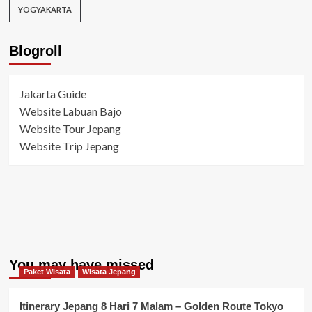
YOGYAKARTA
Blogroll
Jakarta Guide
Website Labuan Bajo
Website Tour Jepang
Website Trip Jepang
You may have missed
Paket Wisata
Wisata Jepang
Itinerary Jepang 8 Hari 7 Malam – Golden Route Tokyo