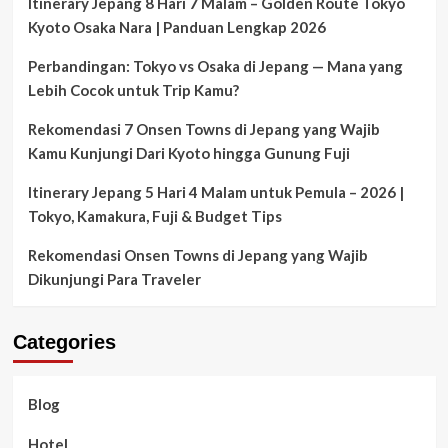
Itinerary Jepang 8 Hari 7 Malam – Golden Route Tokyo
Kyoto Osaka Nara | Panduan Lengkap 2026
Perbandingan: Tokyo vs Osaka di Jepang — Mana yang
Lebih Cocok untuk Trip Kamu?
Rekomendasi 7 Onsen Towns di Jepang yang Wajib
Kamu Kunjungi Dari Kyoto hingga Gunung Fuji
Itinerary Jepang 5 Hari 4 Malam untuk Pemula – 2026 |
Tokyo, Kamakura, Fuji & Budget Tips
Rekomendasi Onsen Towns di Jepang yang Wajib
Dikunjungi Para Traveler
Categories
Blog
Hotel