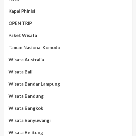
Kapal Phinisi
OPEN TRIP
Paket Wisata
Taman Nasional Komodo
Wisata Australia
Wisata Bali
Wisata Bandar Lampung
Wisata Bandung
Wisata Bangkok
Wisata Banyuwangi
Wisata Belitung