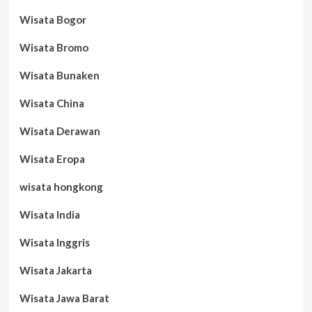
Wisata Bogor
Wisata Bromo
Wisata Bunaken
Wisata China
Wisata Derawan
Wisata Eropa
wisata hongkong
Wisata India
Wisata Inggris
Wisata Jakarta
Wisata Jawa Barat