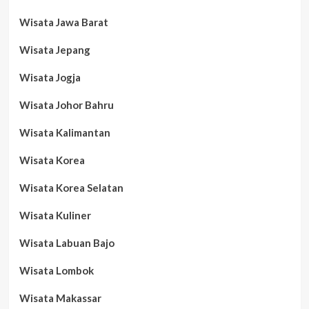
Wisata Jawa Barat
Wisata Jepang
Wisata Jogja
Wisata Johor Bahru
Wisata Kalimantan
Wisata Korea
Wisata Korea Selatan
Wisata Kuliner
Wisata Labuan Bajo
Wisata Lombok
Wisata Makassar