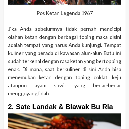
Pos Ketan Legenda 1967
Jika Anda sebelumnya tidak pernah mencicipi
olahan ketan dengan berbagai toping maka disini
adalah tempat yang harus Anda kunjungi. Tempat
kuliner yang berada di kawasan alun-alun Batu ini
sudah terkenal dengan rasa ketan yang bertopping
enak. Di mana, saat berkuliner di sini Anda bisa
menemukan ketan dengan toping coklat, keju
ataupun ayam suwir yang benar-benar
menggoyang lidah.
2. Sate Landak & Biawak Bu Ria