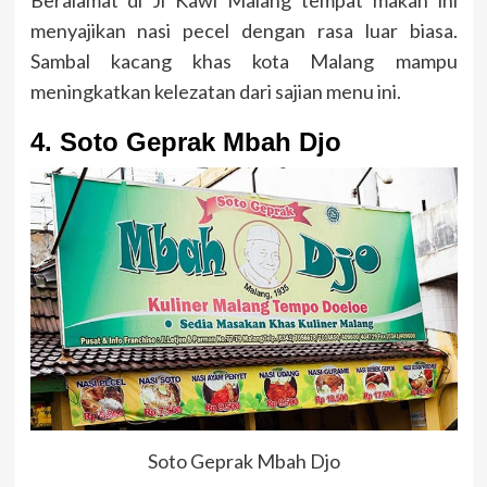
Beralamat di Jl Kawi Malang tempat makan ini
menyajikan nasi pecel dengan rasa luar biasa.
Sambal kacang khas kota Malang mampu
meningkatkan kelezatan dari sajian menu ini.
4. Soto Geprak Mbah Djo
Soto Geprak Mbah Djo