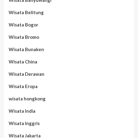
Wisata Belitung
Wisata Bogor
Wisata Bromo
Wisata Bunaken
Wisata China
Wisata Derawan
Wisata Eropa
wisata hongkong
Wisata India
Wisata Inggris
Wisata Jakarta