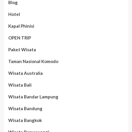
Blog
Hotel
Kapal Phinisi
OPEN TRIP
Paket Wisata
Taman Nasional Komodo
Wisata Australia
Wisata Bali
Wisata Bandar Lampung
Wisata Bandung
Wisata Bangkok
Wisata Banyuwangi