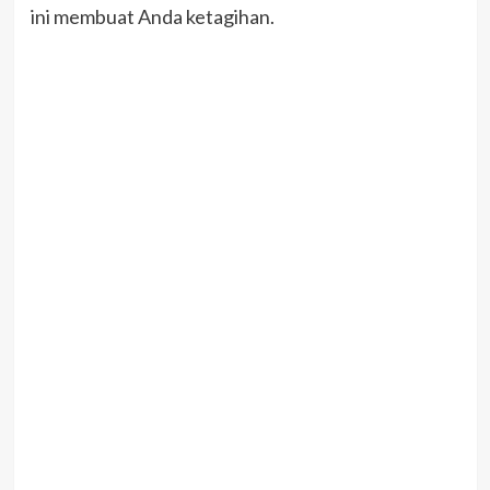
ini membuat Anda ketagihan.