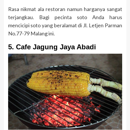
Rasa nikmat ala restoran namun harganya sangat
terjangkau. Bagi pecinta soto Anda harus
mencicipi soto yang beralamat di Jl. Letjen Parman
No.77-79 Malang ini.
5. Cafe Jagung Jaya Abadi