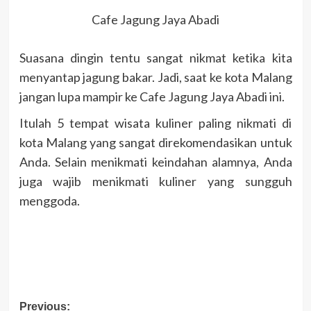
Cafe Jagung Jaya Abadi
Suasana dingin tentu sangat nikmat ketika kita
menyantap jagung bakar. Jadi, saat ke kota Malang
jangan lupa mampir ke Cafe Jagung Jaya Abadi ini.
Itulah 5 tempat wisata kuliner paling nikmati di
kota Malang yang sangat direkomendasikan untuk
Anda. Selain menikmati keindahan alamnya, Anda
juga wajib menikmati kuliner yang sungguh
menggoda.
Post
Previous: