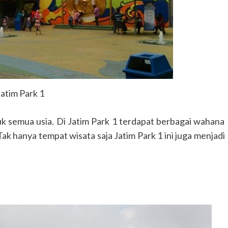
Jatim Park 1
k semua usia. Di Jatim Park 1 terdapat berbagai wahana
Tak hanya tempat wisata saja Jatim Park 1 ini juga menjadi