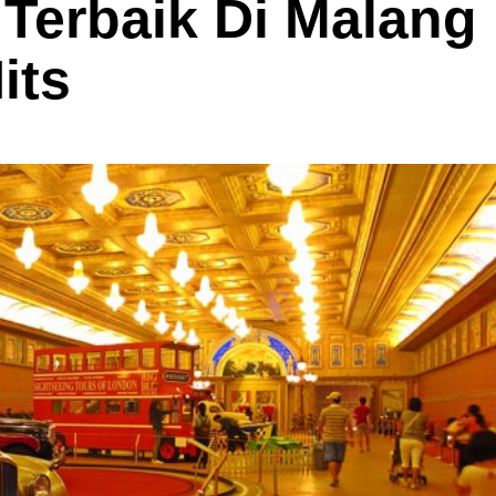
Terbaik Di Malang
its