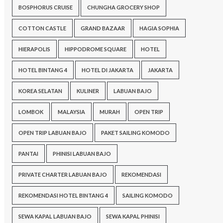
BOSPHORUS CRUISE
CHUNGHA GROCERY SHOP
COTTON CASTLE
GRAND BAZAAR
HAGIA SOPHIA
HIERAPOLIS
HIPPODROME SQUARE
HOTEL
HOTEL BINTANG 4
HOTEL DI JAKARTA
JAKARTA
KOREA SELATAN
KULINER
LABUAN BAJO
LOMBOK
MALAYSIA
MURAH
OPEN TRIP
OPEN TRIP LABUAN BAJO
PAKET SAILING KOMODO
PANTAI
PHINISI LABUAN BAJO
PRIVATE CHARTER LABUAN BAJO
REKOMENDASI
REKOMENDASI HOTEL BINTANG 4
SAILING KOMODO
SEWA KAPAL LABUAN BAJO
SEWA KAPAL PHINISI