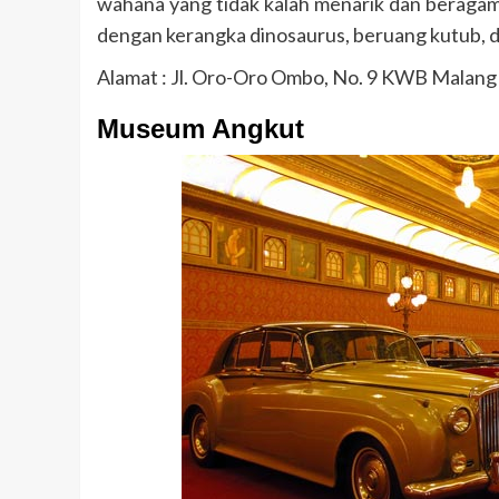
wahana yang tidak kalah menarik dan beragam
dengan kerangka dinosaurus, beruang kutub, d
Alamat : Jl. Oro-Oro Ombo, No. 9 KWB Malang
Museum Angkut