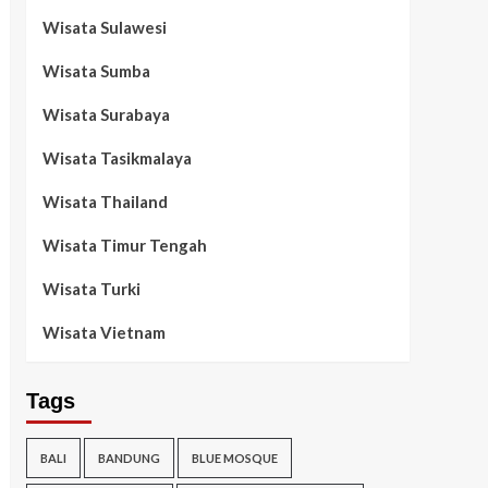
Wisata Sulawesi
Wisata Sumba
Wisata Surabaya
Wisata Tasikmalaya
Wisata Thailand
Wisata Timur Tengah
Wisata Turki
Wisata Vietnam
Tags
BALI
BANDUNG
BLUE MOSQUE