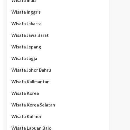
Wisata India
Wisata Inggris
Wisata Jakarta
Wisata Jawa Barat
Wisata Jepang
Wisata Jogja
Wisata Johor Bahru
Wisata Kalimantan
Wisata Korea
Wisata Korea Selatan
Wisata Kuliner
Wisata Labuan Bajo