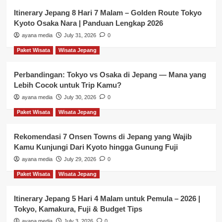
Itinerary Jepang 8 Hari 7 Malam – Golden Route Tokyo
Kyoto Osaka Nara | Panduan Lengkap 2026
ayana media
July 31, 2026
0
Paket Wisata
Wisata Jepang
Perbandingan: Tokyo vs Osaka di Jepang — Mana yang
Lebih Cocok untuk Trip Kamu?
ayana media
July 30, 2026
0
Paket Wisata
Wisata Jepang
Rekomendasi 7 Onsen Towns di Jepang yang Wajib
Kamu Kunjungi Dari Kyoto hingga Gunung Fuji
ayana media
July 29, 2026
0
Paket Wisata
Wisata Jepang
Itinerary Jepang 5 Hari 4 Malam untuk Pemula – 2026 |
Tokyo, Kamakura, Fuji & Budget Tips
ayana media
July 3, 2026
0