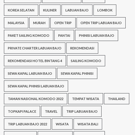
KOREA SELATAN
KULINER
LABUAN BAJO
LOMBOK
MALAYSIA
MURAH
OPEN TRIP
OPEN TRIP LABUAN BAJO
PAKET SAILING KOMODO
PANTAI
PHINISI LABUAN BAJO
PRIVATE CHARTER LABUAN BAJO
REKOMENDASI
REKOMENDASI HOTEL BINTANG 4
SAILING KOMODO
SEWA KAPAL LABUAN BAJO
SEWA KAPAL PHINISI
SEWA KAPAL PHINISI LABUAN BAJO
TAMAN NASIONAL KOMODO 2022
TEMPAT WISATA
THAILAND
TOPKAPI PALACE
TRAVEL
TRIP LABUAN BAJO
TRIP LABUAN BAJO 2022
WISATA
WISATA BALI