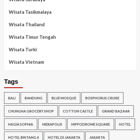
Wisata Tasikmalaya
Wisata Thailand
Wisata Timur Tengah
Wisata Turki
Wisata Vietnam
Tags
BALI
BANDUNG
BLUE MOSQUE
BOSPHORUS CRUISE
CHUNGHA GROCERY SHOP
COTTON CASTLE
GRAND BAZAAR
HAGIA SOPHIA
HIERAPOLIS
HIPPODROME SQUARE
HOTEL
HOTEL BINTANG 4
HOTEL DI JAKARTA
JAKARTA