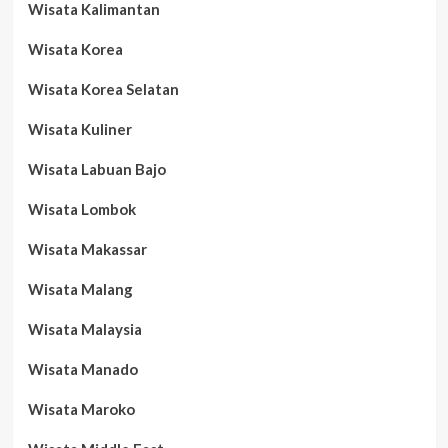
Wisata Kalimantan
Wisata Korea
Wisata Korea Selatan
Wisata Kuliner
Wisata Labuan Bajo
Wisata Lombok
Wisata Makassar
Wisata Malang
Wisata Malaysia
Wisata Manado
Wisata Maroko