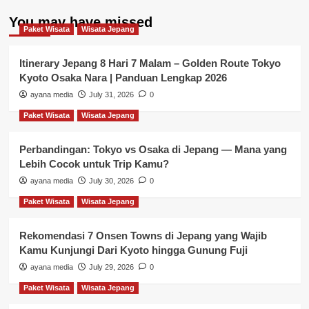
You may have missed
Paket Wisata
Wisata Jepang
Itinerary Jepang 8 Hari 7 Malam – Golden Route Tokyo
Kyoto Osaka Nara | Panduan Lengkap 2026
ayana media
July 31, 2026
0
Paket Wisata
Wisata Jepang
Perbandingan: Tokyo vs Osaka di Jepang — Mana yang
Lebih Cocok untuk Trip Kamu?
ayana media
July 30, 2026
0
Paket Wisata
Wisata Jepang
Rekomendasi 7 Onsen Towns di Jepang yang Wajib
Kamu Kunjungi Dari Kyoto hingga Gunung Fuji
ayana media
July 29, 2026
0
Paket Wisata
Wisata Jepang