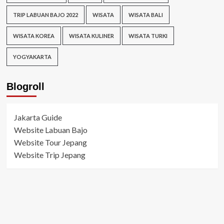
TRIP LABUAN BAJO 2022
WISATA
WISATA BALI
WISATA KOREA
WISATA KULINER
WISATA TURKI
YOGYAKARTA
Blogroll
Jakarta Guide
Website Labuan Bajo
Website Tour Jepang
Website Trip Jepang