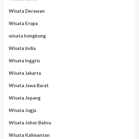
Wisata Derawan
Wisata Eropa
wisata hongkong
Wisata India
Wisata Inggris
Wisata Jakarta
Wisata Jawa Barat
Wisata Jepang
Wisata Jogja
Wisata Johor Bahru
Wisata Kalimantan