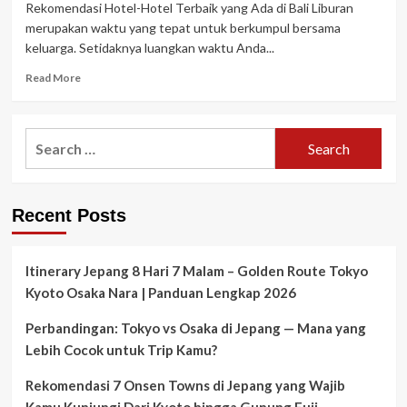
Rekomendasi Hotel-Hotel Terbaik yang Ada di Bali Liburan
merupakan waktu yang tepat untuk berkumpul bersama
keluarga. Setidaknya luangkan waktu Anda...
Read
Read More
more
about
Rekomendasi
Search
Hotel-
for:
Hotel
Terbaik
yang
Recent Posts
Ada
di
Bali
Itinerary Jepang 8 Hari 7 Malam – Golden Route Tokyo
Kyoto Osaka Nara | Panduan Lengkap 2026
Perbandingan: Tokyo vs Osaka di Jepang — Mana yang
Lebih Cocok untuk Trip Kamu?
Rekomendasi 7 Onsen Towns di Jepang yang Wajib