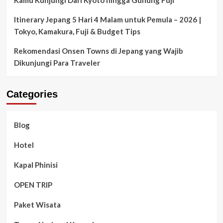
Kamu Kunjungi Dari Kyoto hingga Gunung Fuji
Itinerary Jepang 5 Hari 4 Malam untuk Pemula – 2026 |
Tokyo, Kamakura, Fuji & Budget Tips
Rekomendasi Onsen Towns di Jepang yang Wajib
Dikunjungi Para Traveler
Categories
Blog
Hotel
Kapal Phinisi
OPEN TRIP
Paket Wisata